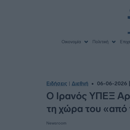
Οικονομία
Πολιτική
Επιχ
Ειδήσεις
Διεθνή
06-06-2026 |
|
Ο Ιρανός ΥΠΕΞ Αρ
τη χώρα του «από 
Newsroom