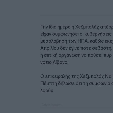
Την ίδια ημέρα η Χεζμπολάχ απέρρ
είχαν συμφωνήσει οι κυβερνήσεις 
μεσολάβηση των ΗΠΑ, καθώς εκεχε
Απριλίου δεν έγινε ποτέ σεβαστή.
η σιιτική οργάνωση να παύσει πυρ
νότιο Λίβανο.
Ο επικεφαλής της Χεζμπολάχ Ναΐ
Πέμπτη δήλωσε ότι τη συμφωνία α
λαού».