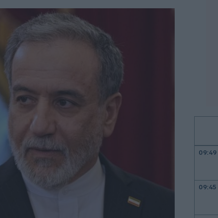
09:49
09:45