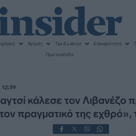
ειρήσεις
Αγορές
Tax & Labour
Επικαιρότητα
S
Πρωτοσέλιδα
 12:39
αγτσί κάλεσε τον Λιβανέζο 
τον πραγματικό της εχθρό», 