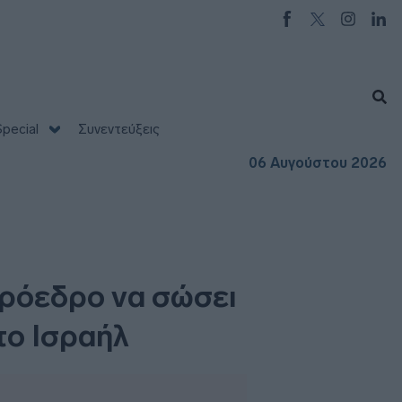
pecial
Συνεντεύξεις
06 Αυγούστου 2026
πρόεδρο να σώσει
το Ισραήλ