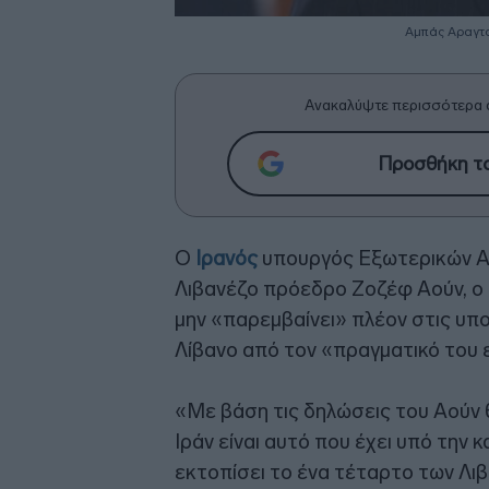
Αμπάς Αραγτσ
Ανακαλύψτε περισσότερα 
Προσθήκη το
Ο
Ιρανός
υπουργός Εξωτερικών Α
Λιβανέζο πρόεδρο Ζοζέφ Αούν, ο 
μην «παρεμβαίνει» πλέον στις υπ
Λίβανο από τον «πραγματικό του 
«Με βάση τις δηλώσεις του Αούν θ
Ιράν είναι αυτό που έχει υπό την 
εκτοπίσει το ένα τέταρτο των Λιβ