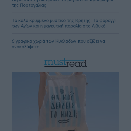
της Πορτογαλίας
Το καλά κρυμμένο μυστικό της Κρήτης: Το φαράγγι
των Αγίων και η μαγευτική παραλία στο Λιβυκό
6 γραφικά χωριά των Κυκλάδων που αξίζει να
ανακαλύψετε