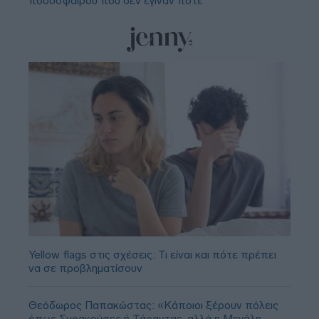
ποδοσφαίρου που δεν έγιναν ποτέ
Yellow flags στις σχέσεις: Τι είναι και πότε πρέπει
να σε προβληματίσουν
Θεόδωρος Παπακώστας: «Κάποιοι ξέρουν πόλεις
όπως Συρακούσες ή Τάραντας, αλλά η Μεγάλη