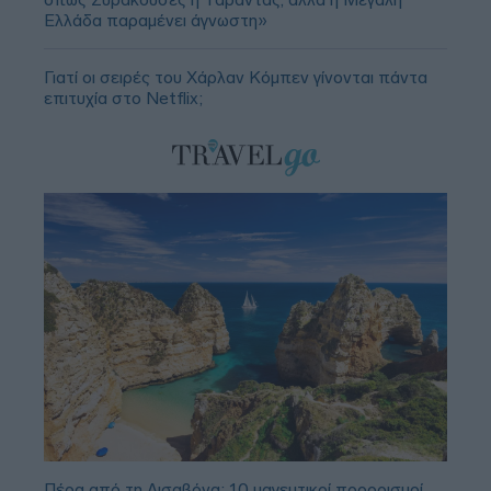
Ελλάδα παραμένει άγνωστη»
Γιατί οι σειρές του Χάρλαν Κόμπεν γίνονται πάντα
επιτυχία στο Netflix;
Πέρα από τη Λισαβόνα: 10 μαγευτικοί προορισμοί