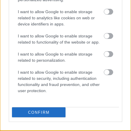
ελληνικής βιομηχανίας
I want to allow Google to enable storage
related to analytics like cookies on web or
device identifiers in apps.
I want to allow Google to enable storage
TAGS:
ΟΠΕΚΕΠΕ
Αγροδιατροφή
related to functionality of the website or app.
I want to allow Google to enable storage
related to personalization.
BEST OF
INTERNET
I want to allow Google to enable storage
related to security, including authentication
functionality and fraud prevention, and other
user protection.
CONFIRM