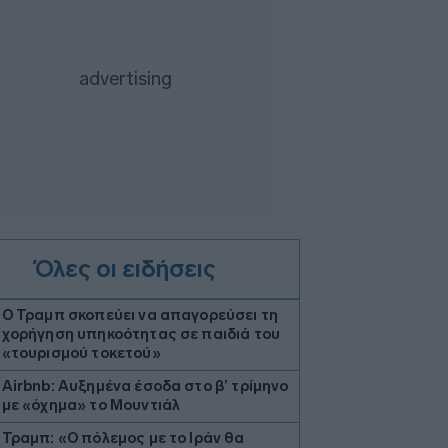
Όλες οι ειδήσεις
Ο Τραμπ σκοπεύει να απαγορεύσει τη
χορήγηση υπηκοότητας σε παιδιά του
«τουρισμού τοκετού»
Airbnb: Αυξημένα έσοδα στο β’ τρίμηνο
με «όχημα» το Μουντιάλ
Τραμπ: «Ο πόλεμος με το Ιράν θα