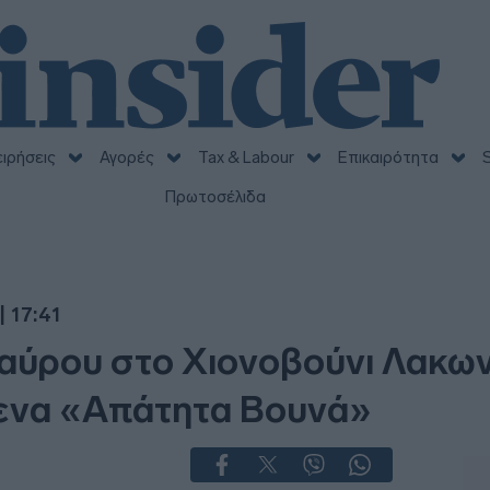
ειρήσεις
Αγορές
Tax & Labour
Επικαιρότητα
S
Πρωτοσέλιδα
| 17:41
ύρου στο Χιονοβούνι Λακων
ενα «Απάτητα Βουνά»