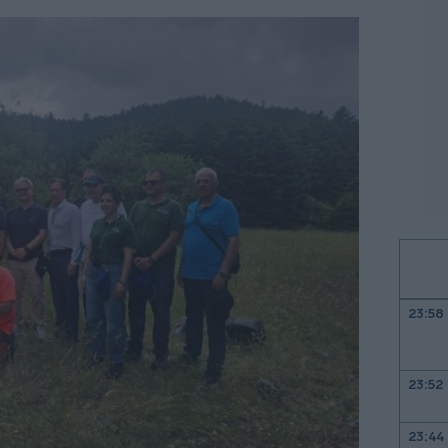
23:58
23:52
23:44