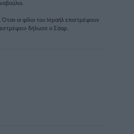
νοβούλιο.
. Όταν οι φίλοι του Ισραήλ επιστρέφουν
επιστρέφει» δήλωσε ο Σάαρ.