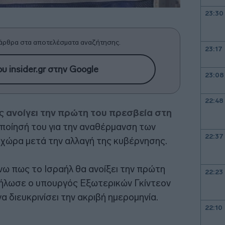
23:30
άρθρα στα αποτελέσματα αναζήτησης.
23:17
υ insider.gr στην Google
23:08
22:48
ως
ανοίγει την πρώτη του πρεσβεία στη
οποίησή του για την αναθέρμανση των
22:37
χώρα μετά την αλλαγή της κυβέρνησης.
ω πως το Ισραήλ θα ανοίξει την πρώτη
22:23
δήλωσε ο υπουργός Εξωτερικών Γκίντεον
α διευκρινίσει την ακριβή ημερομηνία.
22:10