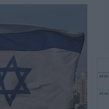
23:52
23:42