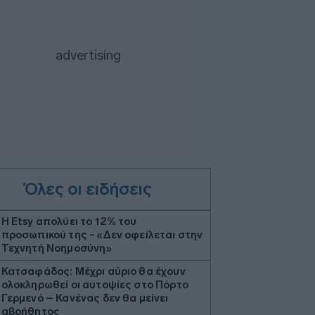
Όλες οι ειδήσεις
Η Etsy απολύει το 12% του
προσωπικού της - «Δεν οφείλεται στην
Τεχνητή Νοημοσύνη»
Κατσαφάδος: Μέχρι αύριο θα έχουν
ολοκληρωθεί οι αυτοψίες στο Πόρτο
Γερμενό – Κανένας δεν θα μείνει
αβοήθητος