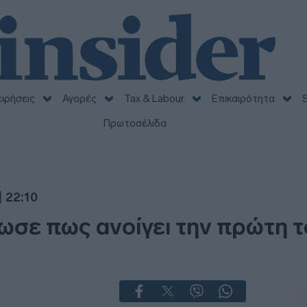
ειρήσεις
Αγορές
Tax & Labour
Επικαιρότητα
S
Πρωτοσέλιδα
 22:10
ωσε πως ανοίγει την πρώτη 