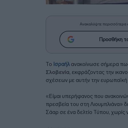
Ανακαλύψτε περισσότερα 
Προσθήκη το
Το
Ισραήλ
ανακοίνωσε σήμερα π
Σλοβενία
, εκφράζοντας την ικαν
σχέσεων με αυτήν την ευρωπαϊκή 
«Είμαι υπερήφανος που ανακοινών
πρεσβεία του στη Λιουμπλιάνα» 
Σάαρ σε ένα δελτίο Τύπου, χωρίς ν