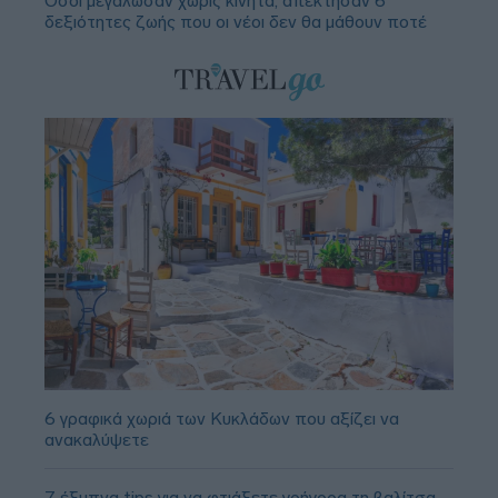
Όσοι μεγάλωσαν χωρίς κινητά, απέκτησαν 6
δεξιότητες ζωής που οι νέοι δεν θα μάθουν ποτέ
6 γραφικά χωριά των Κυκλάδων που αξίζει να
ανακαλύψετε
7 έξυπνα tips για να φτιάξετε γρήγορα τη βαλίτσα