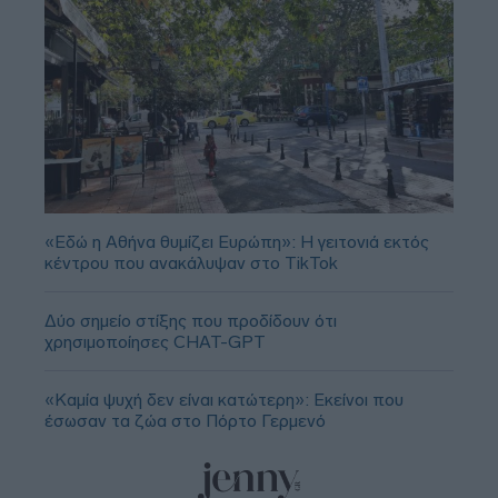
«Εδώ η Αθήνα θυμίζει Ευρώπη»: H γειτονιά εκτός
κέντρου που ανακάλυψαν στο TikTok
Δύο σημείο στίξης που προδίδουν ότι
χρησιμοποίησες CHAT-GPT
«Καμία ψυχή δεν είναι κατώτερη»: Εκείνοι που
έσωσαν τα ζώα στο Πόρτο Γερμενό