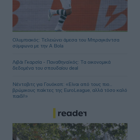
Ολυμπιακός: Τελειώνει άμεσα του Μπραγκάντσα
σύμφωνα με την A Bola
Λιβάι Γκαρσία - Παναθηναϊκός: Τα οικονομικά
δεδομένα του σπουδαίου deal
Νέντοβιτς για Γουόκαπ: «Είναι από τους πιο...
βρώμικους παίκτες της EuroLeague, αλλά τόσο καλό
παιδί!»