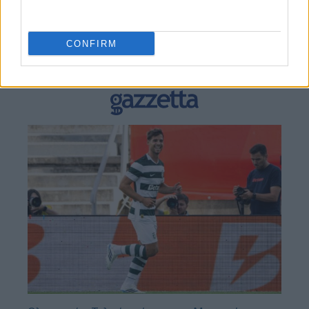
BEST OF
INTERNET
CONFIRM