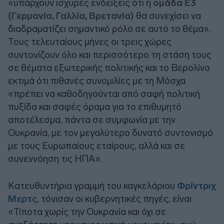
«υπάρχουν ισχυρές ενδείξεις ότι η
ομάδα E3
(Γερμανία, Γαλλία, Βρετανία)
θα συνεχίσει να
διαδραματίζει σημαντικό ρόλο σε αυτό το θέμα».
Τους τελευταίους μήνες οι τρεις χώρες
συντονίζουν όλο και περισσότερο τη στάση τους
σε θέματα εξωτερικής πολιτικής και το Βερολίνο
εκτιμά ότι πιθανές συνομιλίες με τη Μόσχα
«πρέπει να καθοδηγούνται από σαφή πολιτική
πυξίδα και σαφές όραμα για το επιθυμητό
αποτέλεσμα, πάντα σε συμφωνία με την
Ουκρανία, με τον μεγαλύτερο δυνατό συντονισμό
με τους Ευρωπαίους εταίρους, αλλά και σε
συνεννόηση τις ΗΠΑ».
Κατευθυντήρια γραμμή του καγκελάριου
Φρίντριχ
Μερτς
, τόνισαν οι κυβερνητικές πηγές, είναι
«Τίποτα χωρίς την Ουκρανία και όχι σε