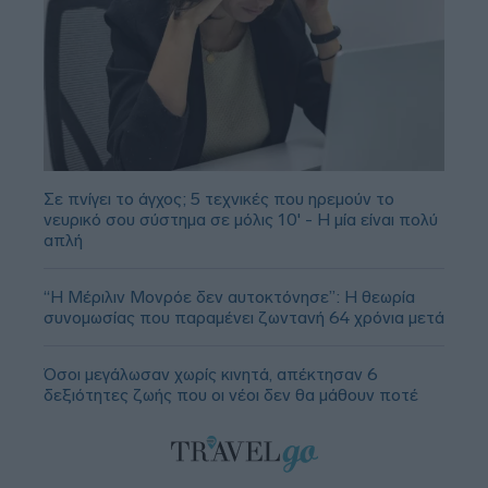
Σε πνίγει το άγχος; 5 τεχνικές που ηρεμούν το
νευρικό σου σύστημα σε μόλις 10' - Η μία είναι πολύ
απλή
“Η Μέριλιν Μονρόε δεν αυτοκτόνησε”: Η θεωρία
συνομωσίας που παραμένει ζωντανή 64 χρόνια μετά
Όσοι μεγάλωσαν χωρίς κινητά, απέκτησαν 6
δεξιότητες ζωής που οι νέοι δεν θα μάθουν ποτέ