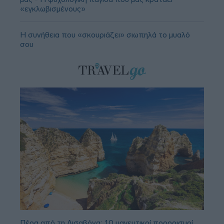
«εγκλωβισμένους»
Η συνήθεια που «σκουριάζει» σιωπηλά το μυαλό
σου
Πέρα από τη Λισαβόνα: 10 μαγευτικοί προορισμοί