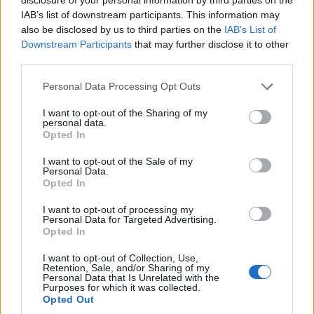
τολμήσουμε τα «καθαρά χωράφια» και
IAB’s list of downstream participants. This information may
μεταρρύθμιση της γης στην Ελλάδα
also be disclosed by us to third parties on the
IAB’s List of
Downstream Participants
that may further disclose it to other
third parties.
Please note that this website/app uses one or more Google
Personal Data Processing Opt Outs
services and may gather and store information including but
TAGS:
ΟΠΕΚΕΠΕ
Σύλληψη
Αγροδιατροφή
not limited to your visit or usage behaviour. You may click to
I want to opt-out of the Sharing of my
personal data.
grant or deny consent to Google and its third-party tags to
Opted In
use your data for below specified purposes in below Google
consent section.
I want to opt-out of the Sale of my
Personal Data.
BEST OF
INTERNET
Opted In
I want to opt-out of processing my
Personal Data for Targeted Advertising.
Opted In
I want to opt-out of Collection, Use,
Retention, Sale, and/or Sharing of my
Personal Data that Is Unrelated with the
Purposes for which it was collected.
Opted Out