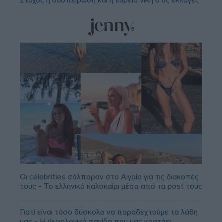
Οι celebrities σάλπαραν στο Αιγαίο για τις διακοπές
τους - Το ελληνικό καλοκαίρι μέσα από τα post τους
Γιατί είναι τόσο δύσκολο να παραδεχτούμε τα λάθη
μας - Η ψυχολογική παγίδα που μας κρατάει