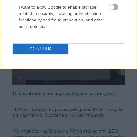
I want to allow Google to enable storage
related to security, including authentication
functionality and fraud prevention, and other
user protection.
CONFIRM
10 social media που έχουμε ξεχάσει ότι υπήρξαν
Η ΑΑΔΕ ελέγχει τις μεταφορές μέσω IRIS: Τι ισχύει
για χαρτζιλίκια, δωρεές και γονικές παροχές
Με «πακέτο» αυξήσεων ο Μητσοτάκης στη ΔΕΘ:
Στόχος η συσπείρωση και η ευρεία νίκη στις εκλογές