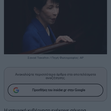
Σαναέ Τακαΐτσι / Πηγή Φωτογραφίας: AP
Ανακαλύψτε περισσότερα άρθρα στα αποτελέσματα
αναζήτησης.
Προσθήκη του insider.gr στην Google
Η ιαπωνική κυβέρνηση ενέκρινε σήμερα