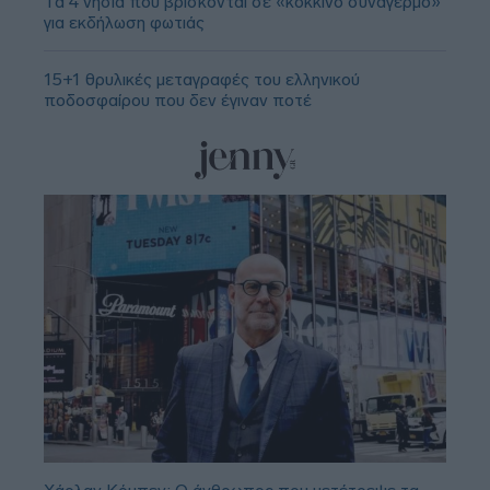
Τα 4 νησιά που βρίσκονται σε «κόκκινο συναγερμό»
για εκδήλωση φωτιάς
15+1 θρυλικές μεταγραφές του ελληνικού
ποδοσφαίρου που δεν έγιναν ποτέ