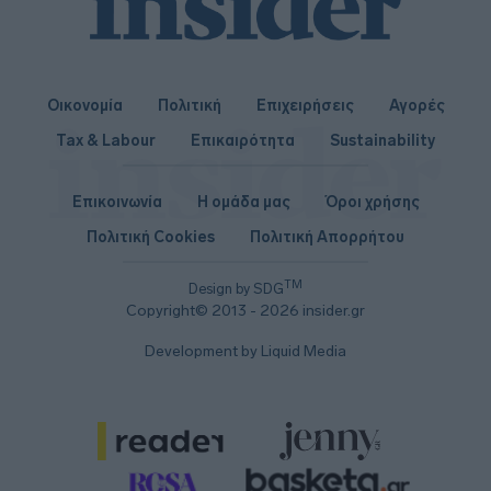
Οικονομία
Πολιτική
Επιχειρήσεις
Αγορές
Tax & Labour
Επικαιρότητα
Sustainability
Επικοινωνία
Η ομάδα μας
Όροι χρήσης
Πολιτική Cookies
Πολιτική Απορρήτου
TM
Design by SDG
Copyright© 2013 - 2026 insider.gr
Development by Liquid Media