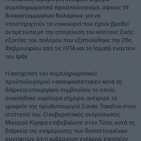
συμπληρωματικό προϋπολογισμό, ύψους 19
δισεκατομμυρίων δολαρίων
, για να
υποστηριχτούν τα νοικοκυριά που έχουν βρεθεί
αντιμέτωπα με την απογείωση του κόστους ζωής
εξαιτίας του πολέμου που
εξαπολύθηκε την 28η
Φεβρουαρίου από τις ΗΠΑ και το Ισραήλ εναντίον
του
Ιράν
.
Η κατάρτιση του συμπληρωματικού
προϋπολογισμού
«αποφασίστηκε»
κατά τη
διάρκεια υπουργικού συμβουλίου το οποίο
συγκλήθηκε νωρίτερα σήμερα, ανέφερε το
γραφείο της πρωθυπουργού Σανάε Τακαΐτσι στον
ιστότοπό του. Ο κυβερνητικός εκπρόσωπος
Μινορού Κίχαρα επιβεβαίωσε στον Τύπο, κατά τη
διάρκεια της ενημέρωσης των διαπιστευμένων
συντακτών, ότι η κυβέρνηση ενέκρινε επιπλέον