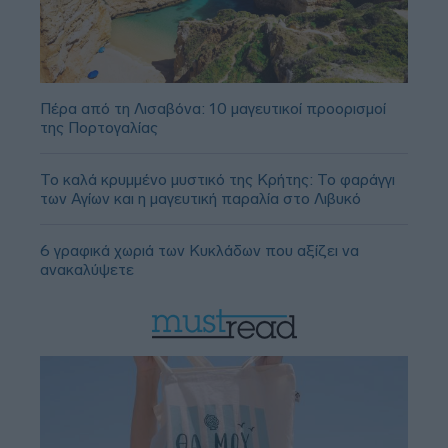
Πέρα από τη Λισαβόνα: 10 μαγευτικοί προορισμοί
της Πορτογαλίας
Το καλά κρυμμένο μυστικό της Κρήτης: Το φαράγγι
των Αγίων και η μαγευτική παραλία στο Λιβυκό
6 γραφικά χωριά των Κυκλάδων που αξίζει να
ανακαλύψετε