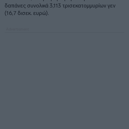
δαπάνες συνολικά 3,113 τρισεκατομμυρίων γεν
(16,7 δισεκ. ευρώ).