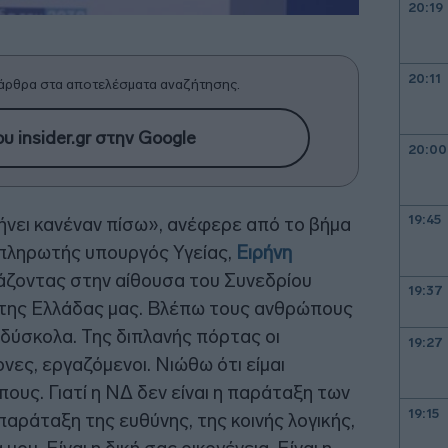
20:19
20:11
άρθρα στα αποτελέσματα αναζήτησης.
υ insider.gr στην Google
20:00
19:45
νει κανέναν πίσω», ανέφερε από το βήμα
απληρωτής υπουργός Υγείας,
Ειρήνη
τάζοντας στην αίθουσα του Συνεδρίου
19:37
της Ελλάδας μας. Βλέπω τους ανθρώπους
δύσκολα. Της διπλανής πόρτας οι
19:27
νες, εργαζόμενοι. Νιώθω ότι είμαι
υς. Γιατί η ΝΔ δεν είναι η παράταξη των
19:15
 η παράταξη της ευθύνης, της κοινής λογικής,