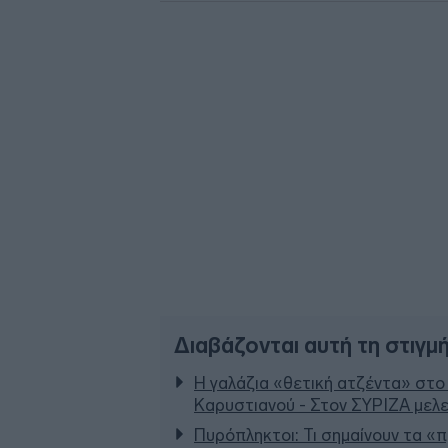
Διαβάζονται αυτή τη στιγμ
Η γαλάζια «θετική ατζέντα» στο
Καρυστιανού - Στον ΣΥΡΙΖΑ μελε
Πυρόπληκτοι: Τι σημαίνουν τα «πρ