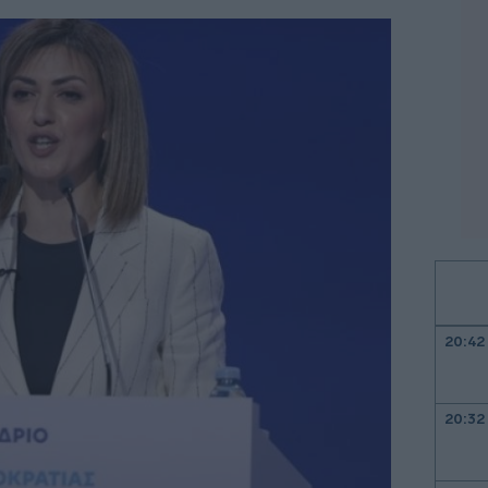
20:42
20:32