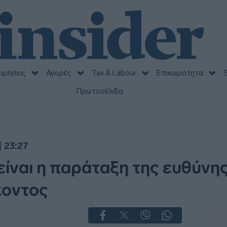
ειρήσεις
Αγορές
Tax & Labour
Επικαιρότητα
S
Πρωτοσέλιδα
| 23:27
ίναι η παράταξη της ευθύνης
κοντος