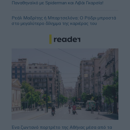
Παναθηναϊκό με Spiderman και Λιβάι Γκαρσία!
Ρεάλ Μαδρίτης ή Μπαρτσελόνα; Ο Ρόδρι μπροστά
στο μεγαλύτερο δίλημμα της καριέρας του
Ένα ζωντανό πορτρέτο της Αθήνας μέσα από τα