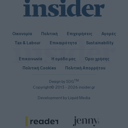
Οικονομία
Πολιτική
Επιχειρήσεις
Αγορές
Tax & Labour
Επικαιρότητα
Sustainability
Επικοινωνία
Η ομάδα μας
Όροι χρήσης
Πολιτική Cookies
Πολιτική Απορρήτου
TM
Design by SDG
Copyright© 2013 - 2026 insider.gr
Development by Liquid Media