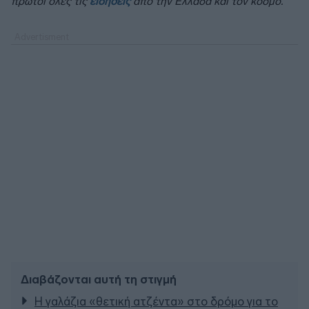
πρώτοι όλες τις
ειδήσεις
από την Ελλάδα και τον κόσμο.
Διαβάζονται αυτή τη στιγμή
Η γαλάζια «θετική ατζέντα» στο δρόμο για το