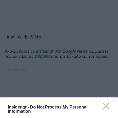
Πηγή: ΑΠΕ-ΜΠΕ
Ακολουθήστε το
insider.gr στο Google News
και μάθετε
πρώτοι όλες τις
ειδήσεις
από την Ελλάδα και τον κόσμο.
insider.gr -
Do Not Process My Personal
Information