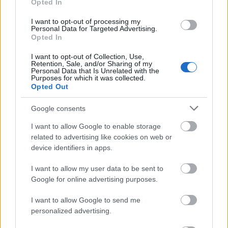
Opted In
I want to opt-out of processing my
Personal Data for Targeted Advertising.
TAGS:
Λίνα Μενδώνη
Υπουργείο Πολιτισμού
Opted In
I want to opt-out of Collection, Use,
Retention, Sale, and/or Sharing of my
Personal Data that Is Unrelated with the
Purposes for which it was collected.
Opted Out
BEST OF
INTERNET
Google consents
I want to allow Google to enable storage
related to advertising like cookies on web or
device identifiers in apps.
I want to allow my user data to be sent to
Google for online advertising purposes.
I want to allow Google to send me
personalized advertising.