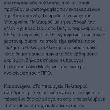
φωτογραφικής συλλογής
, από την οποία
προήλθαν οι φωτογραφίες των
εκτελεσμένων
της Καισαριανής
. Τα αρμόδια στελέχη του
Υπουργείου Πολιτισμού, με τη συνδρομή της
ελληνικής πρεσβείας στο Βέλγιο, παρέλαβαν τις
262 φωτογραφίες, τα 16 έγγραφα και τα 4 παλαιά
χαρτονομίσματα, τα οποία είχε εκθέσει προς
πώληση ο Βέλγος συλλέκτης στο διαδικτυακό
τόπο δημοπρασιών, πριν από δύο εβδομάδες,
ακριβώς», δήλωσε σήμερα η υπουργός
Πολιτισμού Λίνα Μενδώνη, σύμφωνα με
ανακοίνωση του ΥΠΠΟ.
Και συνέχισε: «Το Υπουργείο Πολιτισμού
αντέδρασε με εξαιρετική ταχύτητα και έφερε σε
πέρας ένα δύσκολο έργο, το οποίο περιελάμβανε
την τεκμηρίωση της αυθεντικότητας της