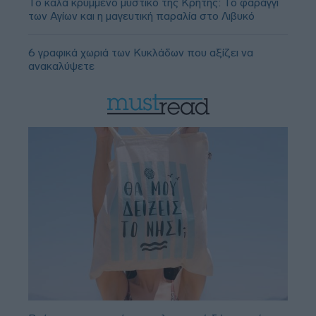
Το καλά κρυμμένο μυστικό της Κρήτης: Το φαράγγι
των Αγίων και η μαγευτική παραλία στο Λιβυκό
6 γραφικά χωριά των Κυκλάδων που αξίζει να
ανακαλύψετε