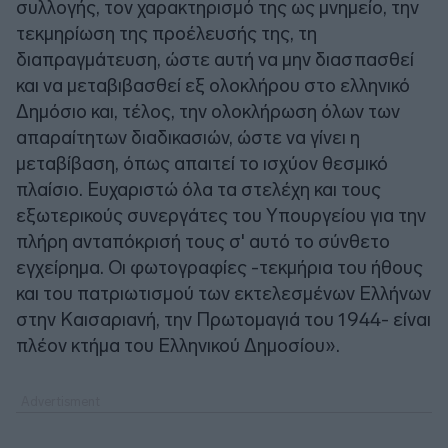
συλλογής, τον χαρακτηρισμό της ως μνημείο, την
τεκμηρίωση της προέλευσής της, τη
διαπραγμάτευση, ώστε αυτή να μην διασπασθεί
και να μεταβιβασθεί εξ ολοκλήρου στο ελληνικό
Δημόσιο και, τέλος, την ολοκλήρωση όλων των
απαραίτητων διαδικασιών, ώστε να γίνει η
μεταβίβαση, όπως απαιτεί το ισχύον θεσμικό
πλαίσιο. Ευχαριστώ όλα τα στελέχη και τους
εξωτερικούς συνεργάτες του Υπουργείου για την
πλήρη ανταπόκρισή τους σ' αυτό το σύνθετο
εγχείρημα. Οι φωτογραφίες -τεκμήρια του ήθους
και του πατριωτισμού των εκτελεσμένων Ελλήνων
στην Καισαριανή, την Πρωτομαγιά του 1944- είναι
πλέον κτήμα του Ελληνικού Δημοσίου».