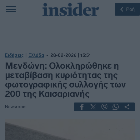
Ροή
|
Ειδήσεις
Ελλάδα
28-02-2026 | 13:51
Μενδώνη: Ολοκληρώθηκε η
μεταβίβαση κυριότητας της
φωτογραφικής συλλογής των
200 της Καισαριανής
Newsroom