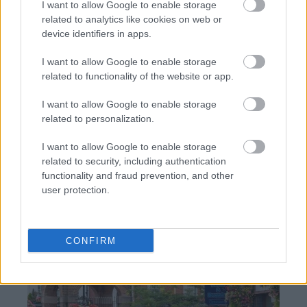
I want to allow Google to enable storage
related to analytics like cookies on web or
device identifiers in apps.
I want to allow Google to enable storage
related to functionality of the website or app.
«Πέθανε ο πατέρας του Μέσι»: Αναμένεται η
ανακοίνωση της οικογένειας
I want to allow Google to enable storage
related to personalization.
Παναθηναϊκός: Αποθέωση από τους Ισπανούς για
I want to allow Google to enable storage
το ρόστερ της ομάδας
related to security, including authentication
functionality and fraud prevention, and other
Μαρινάκης σε Μονκάδα, «πέντε μεταγραφές
user protection.
έτοιμων παικτών στον Ολυμπιακό, άμεσα!»
CONFIRM