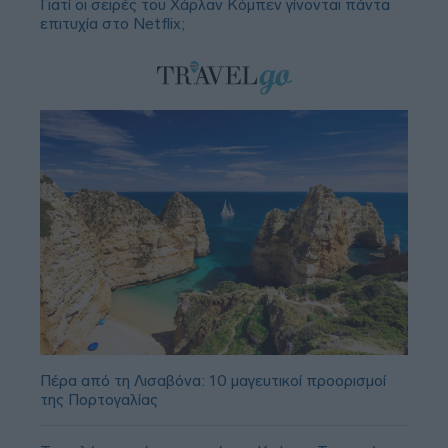
Γιατί οι σειρές του Χάρλαν Κόμπεν γίνονται πάντα
επιτυχία στο Netflix;
Πέρα από τη Λισαβόνα: 10 μαγευτικοί προορισμοί
της Πορτογαλίας