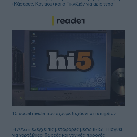
(Κάσερες, Καντιού) και ο Τικνιζιάν για αριστερά
10 social media που έχουμε ξεχάσει ότι υπήρξαν
Η ΑΑΔΕ ελέγχει τις μεταφορές μέσω IRIS: Τι ισχύει
για χαρτζιλίκια, δωρεές και γονικές παροχές