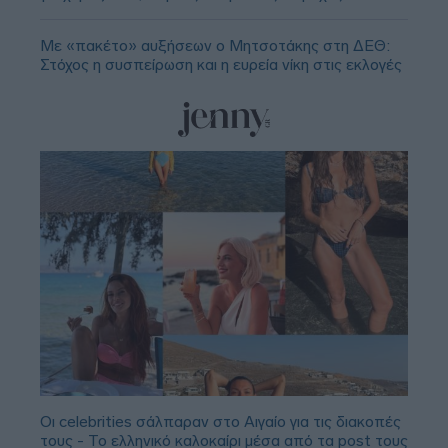
Με «πακέτο» αυξήσεων ο Μητσοτάκης στη ΔΕΘ:
Στόχος η συσπείρωση και η ευρεία νίκη στις εκλογές
Οι celebrities σάλπαραν στο Αιγαίο για τις διακοπές
τους - Το ελληνικό καλοκαίρι μέσα από τα post τους