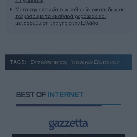
επιχειρήσεις
Μετά την επιτυχία των καθαρών οικοπέδων, ας
τολμήσουμε τα «καθαρά χωράφια» και
μεταρρύθμιση της γης στην Ελλάδα
TAGS:
Επιστολική ψήφος
Υπουργείο Εξωτερικών
BEST OF
INTERNET