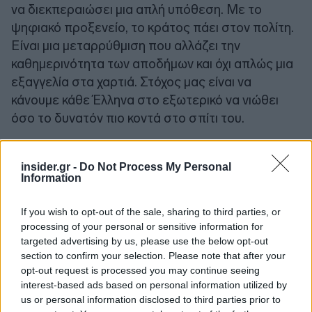
να διεκπεραιώσει μια απλή υπόθεση. Με το
ψηφιακό προξενείο, το κράτος πάει στον πολίτη.
Είναι μια μεταρρύθμιση που αλλάζει την
καθημερινότητα των αποδήμων και όχι απλώς μια
εξαγγελία στα χαρτιά. Στόχος μας είναι να
κάνουμε κάθε Έλληνα στο εξωτερικό να νιώθει
όσο το δυνατόν πιο κοντά στο σπίτι του.
insider.gr -
Do Not Process My Personal
Information
If you wish to opt-out of the sale, sharing to third parties, or
processing of your personal or sensitive information for
targeted advertising by us, please use the below opt-out
section to confirm your selection. Please note that after your
opt-out request is processed you may continue seeing
interest-based ads based on personal information utilized by
us or personal information disclosed to third parties prior to