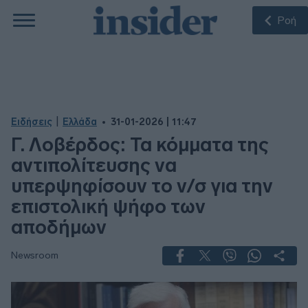
Ροή
|
Ειδήσεις
Ελλάδα
31-01-2026 | 11:47
Γ. Λοβέρδος: Τα κόμματα της
αντιπολίτευσης να
υπερψηφίσουν το ν/σ για την
επιστολική ψήφο των
αποδήμων
Newsroom