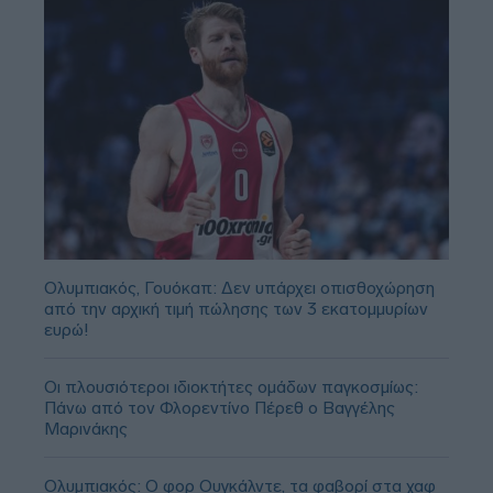
Ολυμπιακός, Γουόκαπ: Δεν υπάρχει οπισθοχώρηση
από την αρχική τιμή πώλησης των 3 εκατομμυρίων
ευρώ!
Οι πλουσιότεροι ιδιοκτήτες ομάδων παγκοσμίως:
Πάνω από τον Φλορεντίνο Πέρεθ ο Βαγγέλης
Μαρινάκης
Ολυμπιακός: Ο φορ Ουγκάλντε, τα φαβορί στα χαφ