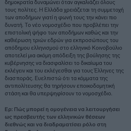
δημοκρατία δυναμώνει όταν αγκαλιάζει όλους
τους πολίτες. Η Ελλάδα χρειάζεται τη συμμετοχή
των αποδήμων γιατί η φωνή τους την κάνει πιο
δυνατή. Το νέο νομοσχέδιο που προβλέπει την
επιστολική ψήφο των αποδήμων καθώς και την
καθιέρωση τριών εδρών για εκπροσώπους του
απόδημου ελληνισμού στο ελληνικό Κοινοβούλιο
αποτελεί μια ακόμη απόδειξη της βούλησης της
κυβέρνησης να διασφαλίσει το δικαίωμα του
εκλέγειν και του εκλέγεσθαι για τους Έλληνες της
διασποράς. Ευελπιστώ ότι τα κόμματα της
αντιπολίτευσης θα τηρήσουν εποικοδομητική
στάση και θα υπερψηφίσουν το νομοσχέδιο.
Ερ: Πώς μπορεί η ομογένεια να λειτουργήσει
ως πρεσβευτής των ελληνικών θέσεων
διεθνώς και να διαδραματίσει ρόλο στη