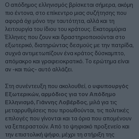
Ο απόδημος ελληνισμός βρίσκεται σήμερα, ακόμη
πιο έντονα, στο επίκεντρο μιας συζήτησης που
αφορά όχι μόνο την ταυτότητα, αλλά και τη
λειτουργία του ίδιου του κράτους. Εκατομμύρια
Έλληνες που ζουν και δραστηριοποιούνται στο
εξωτερικό, διατηρώντας δεσμούς με την πατρίδα,
συχνά αντιμετωπίζουν ένα κράτος δύσκαμπτο,
απόμακρο και γραφειοκρατικό. Το ερώτημα είναι
αν -και πώς- αυτό αλλάζει.
Στη συνέντευξη που ακολουθεί, ο
υφυπουργός
Εξωτερικών, αρμόδιος για τον Απόδημο
Ελληνισμό, Γιάννης Λοβέρδος
, μιλά για τις
μεταρρυθμίσεις που προωθούνται, τις πολιτικές
επιλογές που γίνονται και τα όρια που απομένουν
να ξεπεραστούν. Από το ψηφιακό προξενείο και
την επιστολική ψήφο, μέχρι τη στήριξη της