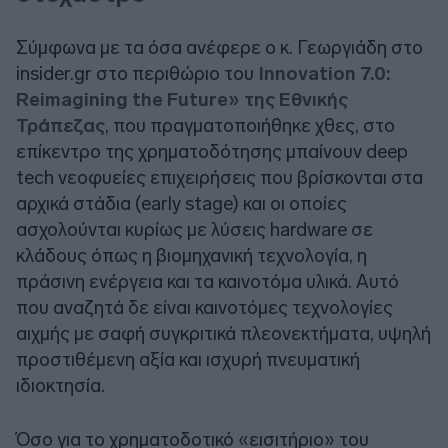
Σύμφωνα με τα όσα ανέφερε ο κ. Γεωργιάδη στο
insider.gr στο περιθώριο του
Innovation 7.0:
Reimagining the Future» της Εθνικής
Τράπεζας
, που πραγματοποιήθηκε χθες, στο
επίκεντρο της χρηματοδότησης μπαίνουν deep
tech νεοφυείες επιχειρήσεις που βρίσκονται στα
αρχικά στάδια (early stage) και οι οποίες
ασχολούνται κυρίως με λύσεις hardware σε
κλάδους όπως η βιομηχανική τεχνολογία, η
πράσινη ενέργεια και τα καινοτόμα υλικά. Αυτό
που αναζητά δε είναι καινοτόμες τεχνολογίες
αιχμής με σαφή συγκριτικά πλεονεκτήματα, υψηλή
προστιθέμενη αξία και ισχυρή πνευματική
ιδιοκτησία.
Όσο για το χρηματοδοτικό «εισιτήριο» του