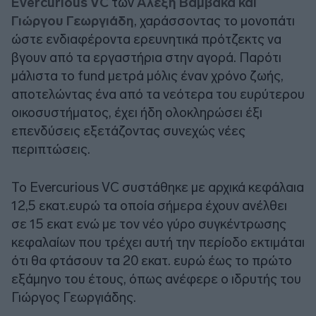
Evercurious VC
των
Αλέξη Βαμβακά και
Γιώργου Γεωργιάδη
, χαράσσοντας το μονοπάτι
ώστε ενδιαφέροντα ερευνητικά πρότζεκτς να
βγουν από τα εργαστήρια στην αγορά. Παρότι
μάλιστα το fund μετρά μόλις έναν χρόνο ζωής,
αποτελώντας ένα από τα νεότερα του ευρύτερου
οικοσυστήματος, έχει ήδη ολοκληρώσει έξι
επενδύσεις εξετάζοντας συνεχώς νέες
περιπτώσεις.
Το Evercurious VC συστάθηκε με αρχικά κεφάλαια
12,5 εκατ.ευρώ τα οποία σήμερα έχουν ανέλθει
σε 15 εκατ ενώ με τον νέο γύρο συγκέντρωσης
κεφαλαίων που τρέχει αυτή την περίοδο εκτιμάται
ότι θα φτάσουν τα 20 εκατ. ευρώ έως το πρώτο
εξάμηνο του έτους, όπως ανέφερε ο ιδρυτής του
Γιώργος Γεωργιάδης.