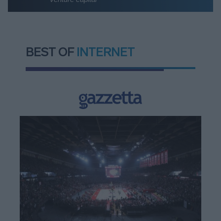
BEST OF
INTERNET