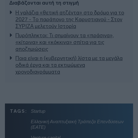
Διαβάζονται αυτή τη στιγμή
Η γαλάζια «θετική ατζέντα» στο δρόμο για το
2027 - Το παράπονο της Καρυστιανού - Στον
ΣΥΡΙΖΑ μελετούν Ιστορία
Πυρόπληκτοι: Τι σημαίνουν τα «πράσινα»,
«κίτρινα» και «κόκκινα» σπίτια για τις
αποζημιώσεις
Ποια είναι η (κυβερνητική) λίστα με τα μεγάλα
οδικά έργα και τα εκτιμώμενα
χρονοδιαγράμματα
TAGS:
Startup
Ελληνική Αναπτυξιακή Τράπεζα Επενδύσεων
(ΕΑΤΕ)
Venture capital