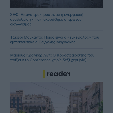
ΣΕΦ: Επαναπροκηρύσσεται η ενεργειακή
αναβάθμιση - Γιατί ακυρώθηκε ο πρώτος
διαγωνισμός
Τζέφρι Μονκαντά: Ποιος είναι ο «εγκέφαλος» που
εμπιστεύτηκε ο Βαγγέλης Μαρινάκης
Μάριους Κράιγκερ Λιντ: Ο ποδοσφαιριστής που
παίζει στο Conference χωρίς δεξί χέρι (vid)!