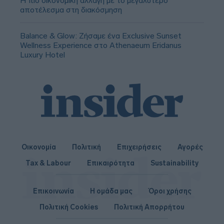
Η πιο οικονομική αλλαγή με το μεγαλύτερο
αποτέλεσμα στη διακόσμηση
Balance & Glow: Ζήσαμε ένα Exclusive Sunset
Wellness Experience στο Athenaeum Eridanus
Luxury Hotel
Οικονομία
Πολιτική
Επιχειρήσεις
Αγορές
Tax & Labour
Επικαιρότητα
Sustainability
Επικοινωνία
Η ομάδα μας
Όροι χρήσης
Πολιτική Cookies
Πολιτική Απορρήτου