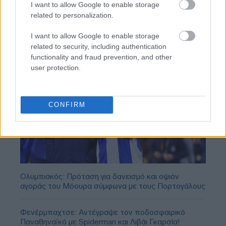
I want to allow Google to enable storage
related to personalization.
I want to allow Google to enable storage
related to security, including authentication
functionality and fraud prevention, and other
user protection.
CONFIRM
Ολυμπιακός: Πρόταση για δανεισμό και οψιόν
αγοράς του Μόουρα σύμφωνα με τους Πορτογάλους
Φενέρμπαχτσε: Αντέγραψε τον ποδοσφαιρικό
Παναθηναϊκό με Spiderman και Λιβάι Γκαρσία!