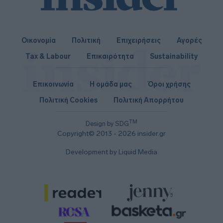
Οικονομία
Πολιτική
Επιχειρήσεις
Αγορές
Tax & Labour
Επικαιρότητα
Sustainability
Επικοινωνία
Η ομάδα μας
Όροι χρήσης
Πολιτική Cookies
Πολιτική Απορρήτου
TM
Design by SDG
Copyright© 2013 - 2026 insider.gr
Development by Liquid Media