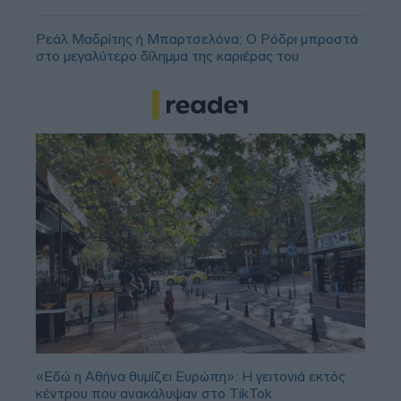
Ρεάλ Μαδρίτης ή Μπαρτσελόνα; Ο Ρόδρι μπροστά
στο μεγαλύτερο δίλημμα της καριέρας του
«Εδώ η Αθήνα θυμίζει Ευρώπη»: H γειτονιά εκτός
κέντρου που ανακάλυψαν στο TikTok