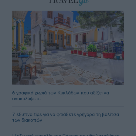
6 γραφικά χωριά των Κυκλάδων που αξίζει να
ανακαλύψετε
7 έξυπνα tips για να φτιάξετε γρήγορα τη βαλίτσα
των διακοπών
Η εξωτική παραλία της Πάργας που θα λατρέψετε