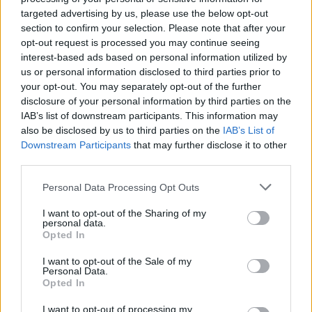
targeted advertising by us, please use the below opt-out
section to confirm your selection. Please note that after your
opt-out request is processed you may continue seeing
interest-based ads based on personal information utilized by
us or personal information disclosed to third parties prior to
your opt-out. You may separately opt-out of the further
disclosure of your personal information by third parties on the
IAB’s list of downstream participants. This information may
also be disclosed by us to third parties on the
IAB’s List of
Downstream Participants
that may further disclose it to other
third parties.
Please note that this website/app uses one or more Google
Personal Data Processing Opt Outs
services and may gather and store information including but
not limited to your visit or usage behaviour. You may click to
I want to opt-out of the Sharing of my
personal data.
grant or deny consent to Google and its third-party tags to
Opted In
use your data for below specified purposes in below Google
consent section.
I want to opt-out of the Sale of my
Personal Data.
Opted In
I want to opt-out of processing my