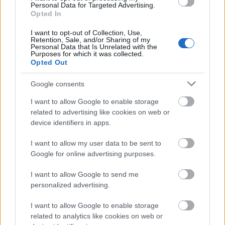
Personal Data for Targeted Advertising.
Opted In
I want to opt-out of Collection, Use,
Retention, Sale, and/or Sharing of my
Personal Data that Is Unrelated with the
Purposes for which it was collected.
Opted Out
Ακολουθήστε το
insider.gr στο Google News
και μάθετε
πρώτοι όλες τις
ειδήσεις
από την Ελλάδα και τον κόσμο.
Google consents
I want to allow Google to enable storage
related to advertising like cookies on web or
device identifiers in apps.
I want to allow my user data to be sent to
Google for online advertising purposes.
I want to allow Google to send me
personalized advertising.
I want to allow Google to enable storage
related to analytics like cookies on web or