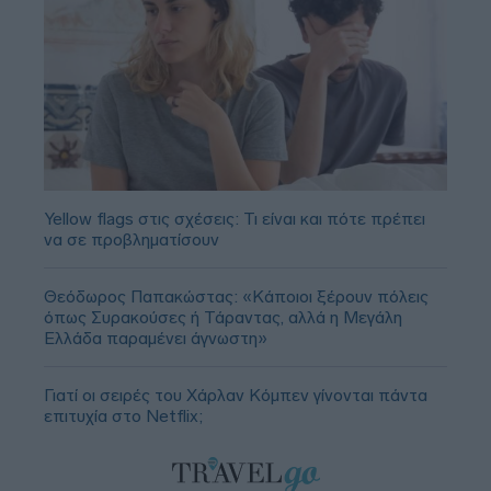
Yellow flags στις σχέσεις: Τι είναι και πότε πρέπει
να σε προβληματίσουν
Θεόδωρος Παπακώστας: «Κάποιοι ξέρουν πόλεις
όπως Συρακούσες ή Τάραντας, αλλά η Μεγάλη
Ελλάδα παραμένει άγνωστη»
Γιατί οι σειρές του Χάρλαν Κόμπεν γίνονται πάντα
επιτυχία στο Netflix;