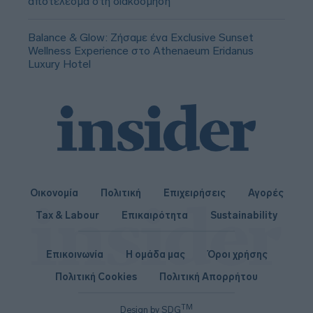
αποτέλεσμα στη διακόσμηση
Balance & Glow: Ζήσαμε ένα Exclusive Sunset
Wellness Experience στο Athenaeum Eridanus
Luxury Hotel
Οικονομία
Πολιτική
Επιχειρήσεις
Αγορές
Tax & Labour
Επικαιρότητα
Sustainability
Επικοινωνία
Η ομάδα μας
Όροι χρήσης
Πολιτική Cookies
Πολιτική Απορρήτου
TM
Design by SDG