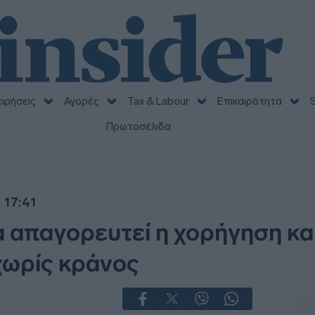
ειρήσεις
Αγορές
Tax & Labour
Επικαιρότητα
S
Πρωτοσέλιδα
 17:41
 απαγορευτεί η χορήγηση κα
χωρίς κράνος