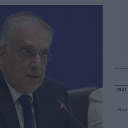
23:52
23:42