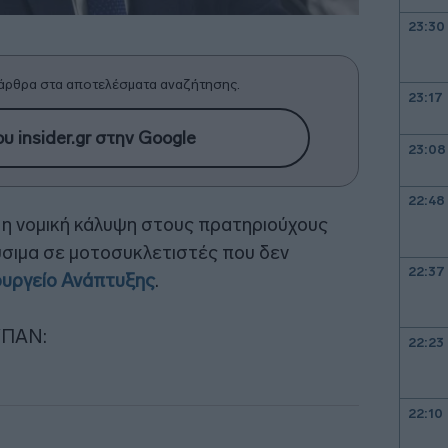
23:30
άρθρα στα αποτελέσματα αναζήτησης.
23:17
υ insider.gr στην Google
23:08
22:48
ί η νομική κάλυψη στους πρατηριούχους
ύσιμα σε μοτοσυκλετιστές που δεν
22:37
υργείο Ανάπτυξης
.
ΥΠΑΝ:
22:23
22:10