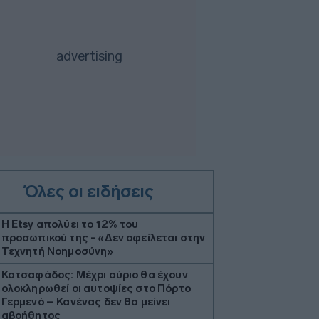
Όλες οι ειδήσεις
Η Etsy απολύει το 12% του
προσωπικού της - «Δεν οφείλεται στην
Τεχνητή Νοημοσύνη»
Κατσαφάδος: Μέχρι αύριο θα έχουν
ολοκληρωθεί οι αυτοψίες στο Πόρτο
Γερμενό – Κανένας δεν θα μείνει
αβοήθητος