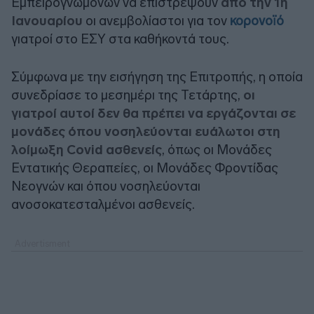
Εμπειρογνωμόνων να επιστρέψουν
από την 1η
Ιανουαρίου
οι ανεμβολίαστοι για τον
κορονοϊό
γιατροί στο ΕΣΥ στα καθήκοντά τους.
Σύμφωνα με την εισήγηση της Επιτροπής, η οποία
συνεδρίασε το μεσημέρι της Τετάρτης,
οι
γιατροί αυτοί δεν θα πρέπει να εργάζονται σε
μονάδες όπου νοσηλεύονται ευάλωτοι στη
λοίμωξη Covid ασθενείς
, όπως οι Μονάδες
Εντατικής Θεραπείες, οι Μονάδες Φροντίδας
Νεογνών και όπου νοσηλεύονται
ανοσοκατεσταλμένοι ασθενείς.