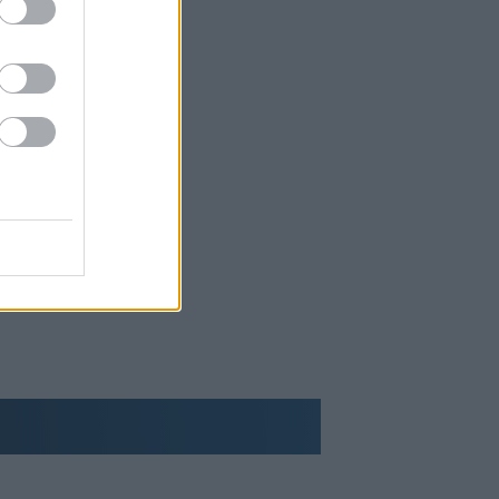
Μυτιληναίος: «Επιστρέψαμε σε τροχιά
ανάπτυξης» - Τι αναφέρει για τo
γάλλιο
Στην Τήνο, ένα Σχολείο Δεύτερης
Ευκαιρίας ανοίγει ξανά τον δρόμο της
μάθησης στην ενήλικη ζωή
Βρετανία: Πέντε άνθρωποι
συνελήφθησαν για βία σε διαδήλωση
κατά των μεταναστών
Ισπανία: Σχεδιασμός ταφής και
προσπάθεια ταυτοποίησης όσων
έχασαν τη ζωή τους στη μαζική εισροή
μεταναστών στη Θέουτα
Πορτογαλία: 10 μαγευτικά μέρη πέρα
από τη Λισαβόνα
Απορρίφθηκε η ανάσυρση της
δικογραφίας των τηλεφωνικών
υποκλοπών
Τι προβλέπει η κοινή αμυντική