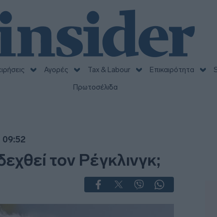
ειρήσεις
Αγορές
Tax & Labour
Επικαιρότητα
S
Πρωτοσέλιδα
 09:52
δεχθεί τον Ρέγκλινγκ;