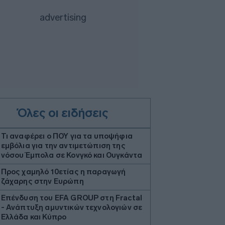
Όλες οι ειδήσεις
Τι αναφέρει ο ΠΟΥ για τα υποψήφια
εμβόλια για την αντιμετώπιση της
νόσου Έμπολα σε Κονγκό και Ουγκάντα
Προς χαμηλό 10ετίας η παραγωγή
ζάχαρης στην Ευρώπη
Επένδυση του EFA GROUP στη Fractal
- Ανάπτυξη αμυντικών τεχνολογιών σε
Ελλάδα και Κύπρο