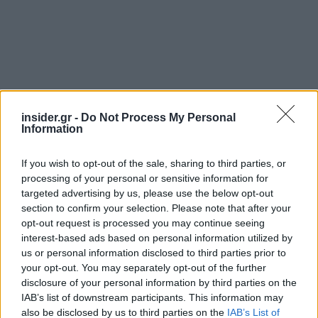
insider.gr -
Do Not Process My Personal
Information
"Ωστόσο αυτό που γνωρίζουμε είναι ότι έχει
δημιουργήσει την ικανότητα να μπορεί να
If you wish to opt-out of the sale, sharing to third parties, or
ενεργήσει σε πολύ σύντομο χρονικό διάστημα",
processing of your personal or sensitive information for
κατέληξε ο Αμερικανός υπουργός Εξωτερικών.
targeted advertising by us, please use the below opt-out
section to confirm your selection. Please note that after your
opt-out request is processed you may continue seeing
Πηγή: ΑΠΕ-ΜΠΕ
interest-based ads based on personal information utilized by
us or personal information disclosed to third parties prior to
your opt-out. You may separately opt-out of the further
disclosure of your personal information by third parties on the
IAB’s list of downstream participants. This information may
also be disclosed by us to third parties on the
IAB’s List of