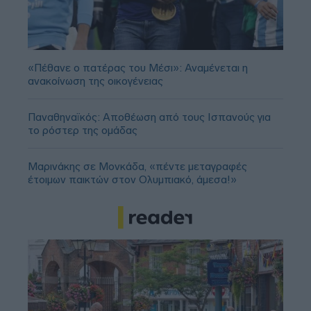
«Πέθανε ο πατέρας του Μέσι»: Αναμένεται η
ανακοίνωση της οικογένειας
Παναθηναϊκός: Αποθέωση από τους Ισπανούς για
το ρόστερ της ομάδας
Μαρινάκης σε Μονκάδα, «πέντε μεταγραφές
έτοιμων παικτών στον Ολυμπιακό, άμεσα!»