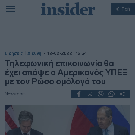
Ροή
|
Ειδήσεις
Διεθνή
12-02-2022 | 12:34
Τηλεφωνική επικοινωνία θα
έχει απόψε ο Αμερικανός ΥΠΕΞ
με τον Ρώσο ομόλογό του
Newsroom