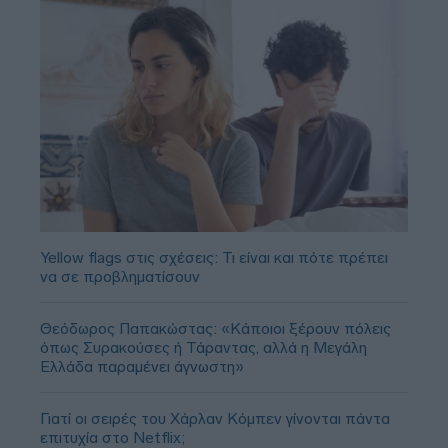
Yellow flags στις σχέσεις: Τι είναι και πότε πρέπει
να σε προβληματίσουν
Θεόδωρος Παπακώστας: «Κάποιοι ξέρουν πόλεις
όπως Συρακούσες ή Τάραντας, αλλά η Μεγάλη
Ελλάδα παραμένει άγνωστη»
Γιατί οι σειρές του Χάρλαν Κόμπεν γίνονται πάντα
επιτυχία στο Netflix;