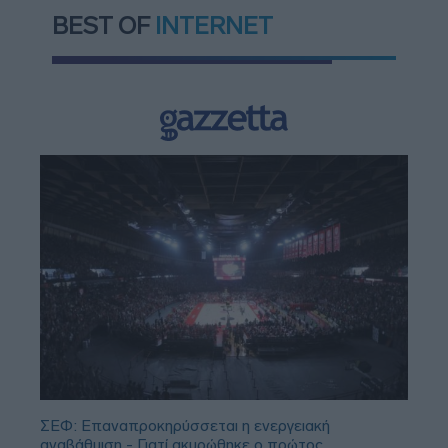
BEST OF
INTERNET
ΣΕΦ: Επαναπροκηρύσσεται η ενεργειακή
αναβάθμιση - Γιατί ακυρώθηκε ο πρώτος