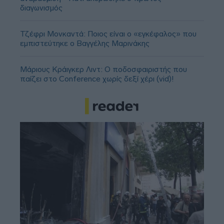
διαγωνισμός
Τζέφρι Μονκαντά: Ποιος είναι ο «εγκέφαλος» που
εμπιστεύτηκε ο Βαγγέλης Μαρινάκης
Μάριους Κράιγκερ Λιντ: Ο ποδοσφαιριστής που
παίζει στο Conference χωρίς δεξί χέρι (vid)!