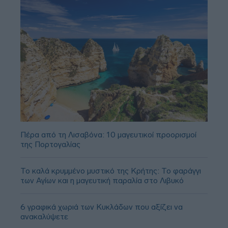
Πέρα από τη Λισαβόνα: 10 μαγευτικοί προορισμοί
της Πορτογαλίας
Το καλά κρυμμένο μυστικό της Κρήτης: Το φαράγγι
των Αγίων και η μαγευτική παραλία στο Λιβυκό
6 γραφικά χωριά των Κυκλάδων που αξίζει να
ανακαλύψετε