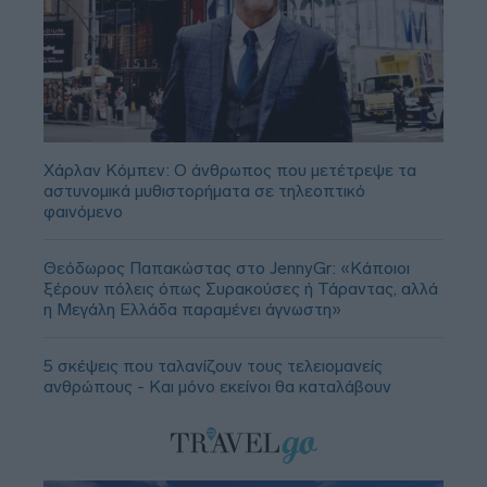
Χάρλαν Κόμπεν: Ο άνθρωπος που μετέτρεψε τα
αστυνομικά μυθιστορήματα σε τηλεοπτικό
φαινόμενο
Θεόδωρος Παπακώστας στο JennyGr: «Κάποιοι
ξέρουν πόλεις όπως Συρακούσες ή Τάραντας, αλλά
η Μεγάλη Ελλάδα παραμένει άγνωστη»
5 σκέψεις που ταλανίζουν τους τελειομανείς
ανθρώπους - Και μόνο εκείνοι θα καταλάβουν