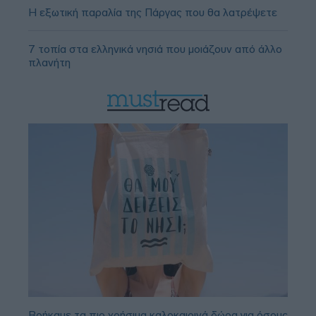
Η εξωτική παραλία της Πάργας που θα λατρέψετε
7 τοπία στα ελληνικά νησιά που μοιάζουν από άλλο
πλανήτη
Βρήκαμε τα πιο χρήσιμα καλοκαιρινά δώρα για όσους