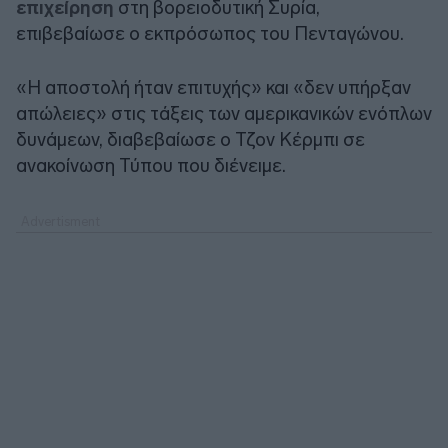
επιχείρηση
στη βορειοδυτική Συρία,
επιβεβαίωσε ο εκπρόσωπος του Πενταγώνου.
«Η αποστολή ήταν επιτυχής» και «δεν υπήρξαν
απώλειες» στις τάξεις των αμερικανικών ενόπλων
δυνάμεων, διαβεβαίωσε ο Τζον Κέρμπι σε
ανακοίνωση Τύπου που διένειμε.