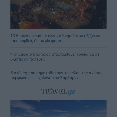
10 θερινά σινεμά σε ελληνικά νησιά που αξίζει να
επισκεφθείς έστω μία φορά
4 σημάδια ότι κάποιος απολαμβάνει κρυφά να σε
βλέπει να παλεύεις
5 ατάκες που σηματοδοτούν το τέλος της σχέσης,
σύμφωνα με ψυχολόγο του Χάρβαρντ