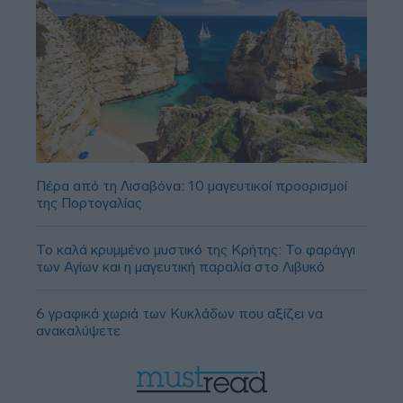
Πέρα από τη Λισαβόνα: 10 μαγευτικοί προορισμοί
της Πορτογαλίας
Το καλά κρυμμένο μυστικό της Κρήτης: Το φαράγγι
των Αγίων και η μαγευτική παραλία στο Λιβυκό
6 γραφικά χωριά των Κυκλάδων που αξίζει να
ανακαλύψετε