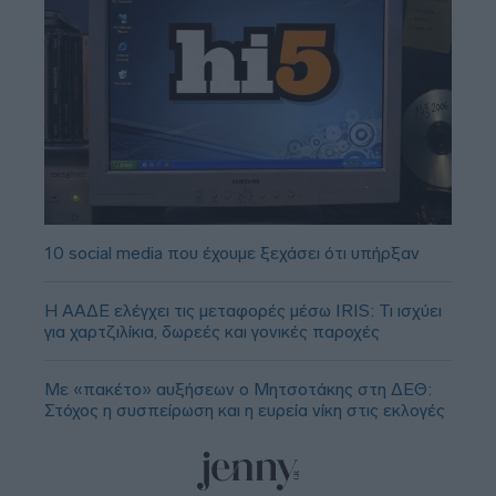
10 social media που έχουμε ξεχάσει ότι υπήρξαν
Η ΑΑΔΕ ελέγχει τις μεταφορές μέσω IRIS: Τι ισχύει
για χαρτζιλίκια, δωρεές και γονικές παροχές
Με «πακέτο» αυξήσεων ο Μητσοτάκης στη ΔΕΘ:
Στόχος η συσπείρωση και η ευρεία νίκη στις εκλογές