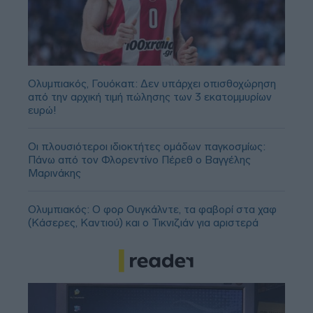
Ολυμπιακός, Γουόκαπ: Δεν υπάρχει οπισθοχώρηση
από την αρχική τιμή πώλησης των 3 εκατομμυρίων
ευρώ!
Οι πλουσιότεροι ιδιοκτήτες ομάδων παγκοσμίως:
Πάνω από τον Φλορεντίνο Πέρεθ ο Βαγγέλης
Μαρινάκης
Ολυμπιακός: Ο φορ Ουγκάλντε, τα φαβορί στα χαφ
(Κάσερες, Καντιού) και ο Τικνιζιάν για αριστερά