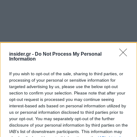
insider.gr -
Do Not Process My Personal
Information
If you wish to opt-out of the sale, sharing to third parties, or
processing of your personal or sensitive information for
targeted advertising by us, please use the below opt-out
Τμήματα των παράκτιων περιοχών του Ατλαντικού
section to confirm your selection. Please note that after your
opt-out request is processed you may continue seeing
βρίσκονται, επιπλέον, αντιμέτωπα με το
interest-based ads based on personal information utilized by
ενδεχόμενο πλημμυρών, τονίζει η NWS.
us or personal information disclosed to third parties prior to
your opt-out. You may separately opt-out of the further
disclosure of your personal information by third parties on the
Πηγή: ΑΠΕ-ΜΠΕ
IAB’s list of downstream participants. This information may