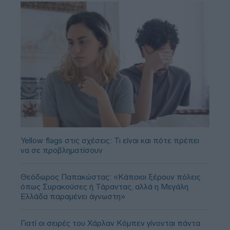
Yellow flags στις σχέσεις: Τι είναι και πότε πρέπει
να σε προβληματίσουν
Θεόδωρος Παπακώστας: «Κάποιοι ξέρουν πόλεις
όπως Συρακούσες ή Τάραντας, αλλά η Μεγάλη
Ελλάδα παραμένει άγνωστη»
Γιατί οι σειρές του Χάρλαν Κόμπεν γίνονται πάντα