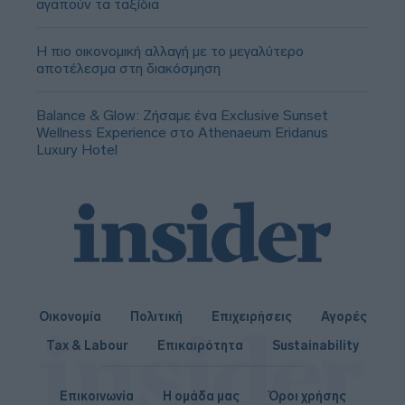
αγαπούν τα ταξίδια
Η πιο οικονομική αλλαγή με το μεγαλύτερο
αποτέλεσμα στη διακόσμηση
Balance & Glow: Ζήσαμε ένα Exclusive Sunset
Wellness Experience στο Athenaeum Eridanus
Luxury Hotel
Οικονομία
Πολιτική
Επιχειρήσεις
Αγορές
Tax & Labour
Επικαιρότητα
Sustainability
Επικοινωνία
Η ομάδα μας
Όροι χρήσης