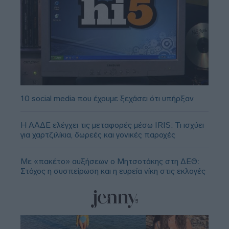
10 social media που έχουμε ξεχάσει ότι υπήρξαν
Η ΑΑΔΕ ελέγχει τις μεταφορές μέσω IRIS: Τι ισχύει
για χαρτζιλίκια, δωρεές και γονικές παροχές
Με «πακέτο» αυξήσεων ο Μητσοτάκης στη ΔΕΘ:
Στόχος η συσπείρωση και η ευρεία νίκη στις εκλογές