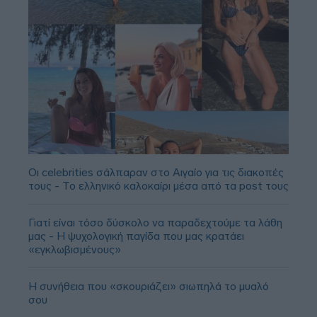
Οι celebrities σάλπαραν στο Αιγαίο για τις διακοπές
τους - Το ελληνικό καλοκαίρι μέσα από τα post τους
Γιατί είναι τόσο δύσκολο να παραδεχτούμε τα λάθη
μας - Η ψυχολογική παγίδα που μας κρατάει
«εγκλωβισμένους»
Η συνήθεια που «σκουριάζει» σιωπηλά το μυαλό
σου