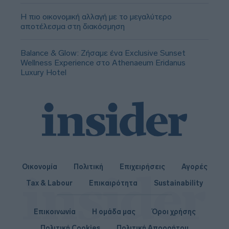
Η πιο οικονομική αλλαγή με το μεγαλύτερο
αποτέλεσμα στη διακόσμηση
Balance & Glow: Ζήσαμε ένα Exclusive Sunset
Wellness Experience στο Athenaeum Eridanus
Luxury Hotel
Οικονομία
Πολιτική
Επιχειρήσεις
Αγορές
Tax & Labour
Επικαιρότητα
Sustainability
Επικοινωνία
Η ομάδα μας
Όροι χρήσης
Πολιτική Cookies
Πολιτική Απορρήτου