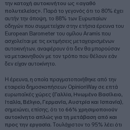
την
κατοχή αυτοκινήτου
ως
«αγαθό
πολυτελείας»
. Παρά το γεγονός ότι το 80% έχει
αυτήν την άποψη, το 88% των Ευρωπαίων
οδηγών που συμμετείχαν στην ετήσια έρευνα του
European Barometer του ομίλου Aramis που
ασχολείται με τις εκτιμήσεις μεταχειρισμένων
αυτοκινήτων, αναφέρουν ότι δεν θα μπορούσαν
να μετακινηθούν με τον τρόπο που θέλουν εάν
δεν είχαν αυτοκίνητο.
Η έρευνα, η οποία πραγματοποιήθηκε από την
εταιρεία δημοσκοπήσεων OpinionWay σε επτά
ευρωπαϊκές χώρες
(Γαλλία, Ηνωμένο Βασίλειο,
Ιταλία, Βέλγιο, Γερμανία, Αυστρία και Ισπανία)
,
σημειώνει, επίσης, ότι το
66% χρησιμοποιούν
αυτοκίνητο απλώς για τη μετάβαση από και
προς την εργασία.
Τουλάχιστον το 95% λέει ότι