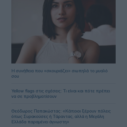
Η συνήθεια που «σκουριάζει» σιωπηλά το μυαλό
σου
Yellow flags στις σχέσεις: Τι είναι και πότε πρέπει
να σε προβληματίσουν
Θεόδωρος Παπακώστας: «Κάποιοι ξέρουν πόλεις
όπως Συρακούσες ή Τάραντας, αλλά η Μεγάλη
Ελλάδα παραμένει άγνωστη»