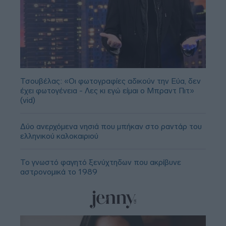
Τσουβέλας: «Οι φωτογραφίες αδικούν την Εύα, δεν
έχει φωτογένεια - Λες κι εγώ είμαι ο Μπραντ Πιτ»
(vid)
Δύο ανερχόμενα νησιά που μπήκαν στο ραντάρ του
ελληνικού καλοκαιριού
Το γνωστό φαγητό ξενύχτηδων που ακρίβυνε
αστρονομικά το 1989