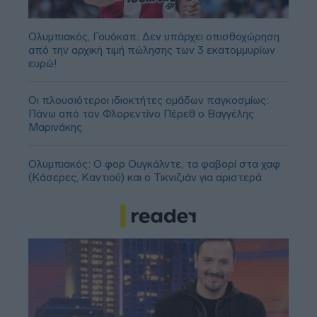
Ολυμπιακός, Γουόκαπ: Δεν υπάρχει οπισθοχώρηση
από την αρχική τιμή πώλησης των 3 εκατομμυρίων
ευρώ!
Οι πλουσιότεροι ιδιοκτήτες ομάδων παγκοσμίως:
Πάνω από τον Φλορεντίνο Πέρεθ ο Βαγγέλης
Μαρινάκης
Ολυμπιακός: Ο φορ Ουγκάλντε, τα φαβορί στα χαφ
(Κάσερες, Καντιού) και ο Τικνιζιάν για αριστερά