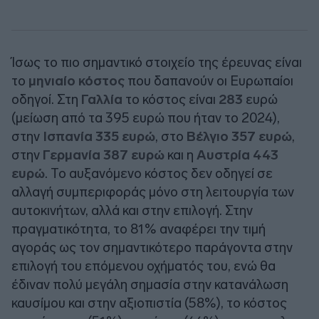
Ίσως το πιο σημαντικό στοιχείο της έρευνας είναι
το
μηνιαίο κόστος
που δαπανούν οι Ευρωπαίοι
οδηγοί. Στη
Γαλλία
το κόστος είναι
283
ευρώ
(μείωση από τα 395 ευρώ που ήταν το 2024),
στην
Ισπανία 335 ευρώ
, στο
Βέλγιο 357 ευρώ
,
στην
Γερμανία 387 ευρώ
και η
Αυστρία 443
ευρώ
. Το αυξανόμενο κόστος δεν οδηγεί σε
αλλαγή συμπεριφοράς μόνο στη λειτουργία των
αυτοκινήτων, αλλά και στην επιλογή. Στην
πραγματικότητα, το 81% αναφέρει την τιμή
αγοράς ως τον σημαντικότερο παράγοντα στην
επιλογή του επόμενου οχήματός του, ενώ θα
έδιναν πολύ μεγάλη σημασία στην κατανάλωση
καυσίμου και στην αξιοπιστία (58%), το κόστος