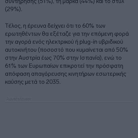
συντήρησης (51%), τη μάρκα (44%) και το στυλ
(29%).
Τέλος, η έρευνα δείχνει ότι το 60% των
ερωτηθέντων θα εξέταζε για την επόμενη φορά
την αγορά ενός ηλεκτρικού ή plug-in υβριδικού
αυτοκινήτου (ποσοστό που κυμαίνεται από 50%
στην Αυστρία έως 70% στην Ισπανία), ενώ το
61% των Ευρωπαίων επικροτεί την πρόσφατη
απόφαση απαγόρευσης κινητήρων εσωτερικής
καύσης μετά το 2035.