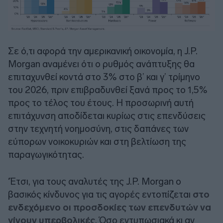
Σε ό,τι αφορά την αμερικανική οικονομία, η J.P.
Morgan αναμένει ότι ο ρυθμός ανάπτυξης θα
επιταχυνθεί κοντά στο 3% στο β’ και γ’ τρίμηνο
του 2026, πριν επιβραδυνθεί ξανά προς το 1,5%
προς το τέλος του έτους. Η προσωρινή αυτή
επιτάχυνση αποδίδεται κυρίως στις επενδύσεις
στην τεχνητή νοημοσύνη, στις δαπάνες των
εύπορων νοικοκυριών και στη βελτίωση της
παραγωγικότητας.
‘Έτσι, για τους αναλυτές της J.P. Morgan ο
βασικός κίνδυνος για τις αγορές εντοπίζεται
στο
ενδεχόμενο οι προσδοκίες των επενδυτών να
γίνουν υπερβολικές
. Όσο εντυπωσιακά κι αν