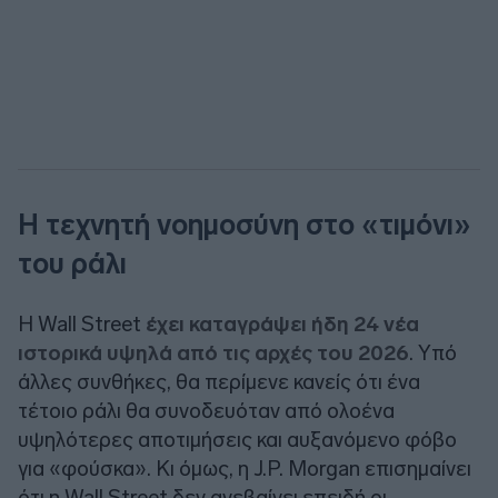
Η τεχνητή νοημοσύνη στο «τιμόνι»
του ράλι
Η Wall Street
έχει καταγράψει ήδη 24 νέα
ιστορικά υψηλά από τις αρχές του 2026
. Υπό
άλλες συνθήκες, θα περίμενε κανείς ότι ένα
τέτοιο ράλι θα συνοδευόταν από ολοένα
υψηλότερες αποτιμήσεις και αυξανόμενο φόβο
για «φούσκα». Κι όμως, η J.P. Morgan επισημαίνει
ότι η Wall Street δεν ανεβαίνει επειδή οι