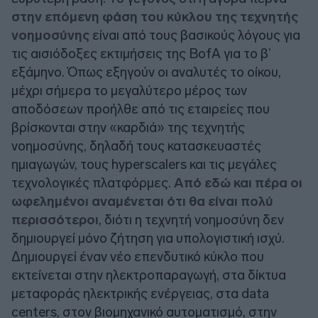
στην επόμενη φάση του κύκλου της τεχνητής
νοημοσύνης
είναι από τους βασικούς λόγους για
τις αισιόδοξες εκτιμήσεις της BofA για το β’
εξάμηνο. Όπως εξηγούν οι αναλυτές το οίκου,
μέχρι σήμερα το μεγαλύτερο μέρος των
αποδόσεων προήλθε από τις εταιρείες που
βρίσκονται στην «καρδιά» της τεχνητής
νοημοσύνης, δηλαδή τους κατασκευαστές
ημιαγωγών, τους hyperscalers και τις μεγάλες
τεχνολογικές πλατφόρμες.
Από εδώ και πέρα οι
ωφελημένοι αναμένεται ότι θα είναι πολύ
περισσότεροι
, διότι η τεχνητή νοημοσύνη δεν
δημιουργεί μόνο ζήτηση για υπολογιστική ισχύ.
Δημιουργεί έναν νέο επενδυτικό κύκλο που
εκτείνεται στην ηλεκτροπαραγωγή, στα δίκτυα
μεταφοράς ηλεκτρικής ενέργειας, στα data
centers, στον βιομηχανικό αυτοματισμό, στην