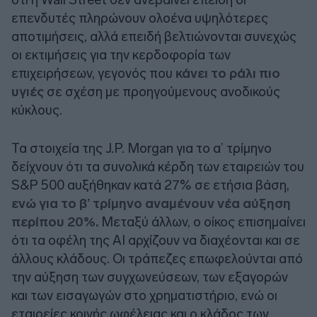
επενδυτές πληρώνουν ολοένα υψηλότερες
αποτιμήσεις, αλλά επειδή βελτιώνονται συνεχώς
οι εκτιμήσεις για την κερδοφορία των
επιχειρήσεων, γεγονός που
κάνει το ράλι πιο
υγιές
σε σχέση με προηγούμενους ανοδικούς
κύκλους.
Τα στοιχεία της J.P. Morgan για το α’ τρίμηνο
δείχνουν ότι τα συνολικά κέρδη των εταιρειών του
S&P 500 αυξήθηκαν κατά 27% σε ετήσια βάση,
ενώ για το β’ τρίμηνο αναμένουν νέα αύξηση
περίπου 20%.
Μεταξύ άλλων, ο οίκος επισημαίνει
ότι τα οφέλη της AI αρχίζουν να διαχέονται και σε
άλλους κλάδους. Οι τράπεζες επωφελούνται από
την αύξηση των συγχωνεύσεων, των εξαγορών
και των εισαγωγών στο χρηματιστήριο, ενώ οι
εταιρείες κοινής ωφέλειας και ο κλάδος των