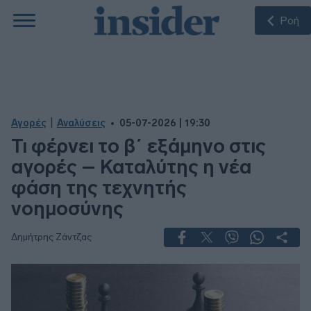
Ροή
|
Αγορές
Αναλύσεις
05-07-2026 | 19:30
Τι φέρνει το β΄ εξάμηνο στις
αγορές – Καταλύτης η νέα
φάση της τεχνητής
νοημοσύνης
Δημήτρης Ζάντζας