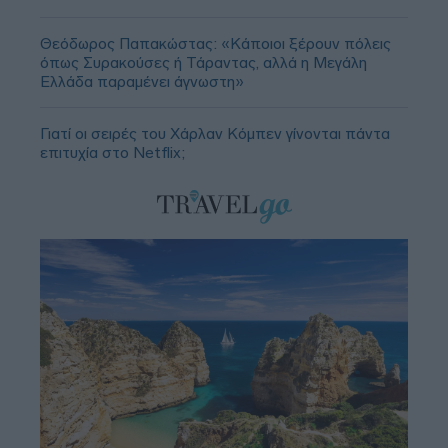
Θεόδωρος Παπακώστας: «Κάποιοι ξέρουν πόλεις
όπως Συρακούσες ή Τάραντας, αλλά η Μεγάλη
Ελλάδα παραμένει άγνωστη»
Γιατί οι σειρές του Χάρλαν Κόμπεν γίνονται πάντα
επιτυχία στο Netflix;