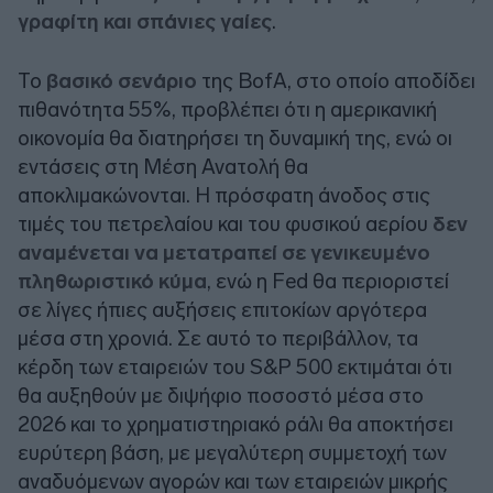
γραφίτη και σπάνιες γαίες
.
Το
βασικό σενάριο
της BofA, στο οποίο αποδίδει
πιθανότητα 55%, προβλέπει ότι η αμερικανική
οικονομία θα διατηρήσει τη δυναμική της, ενώ οι
εντάσεις στη Μέση Ανατολή θα
αποκλιμακώνονται. Η πρόσφατη άνοδος στις
τιμές του πετρελαίου και του φυσικού αερίου
δεν
αναμένεται να μετατραπεί σε γενικευμένο
πληθωριστικό κύμα
, ενώ η Fed θα περιοριστεί
σε λίγες ήπιες αυξήσεις επιτοκίων αργότερα
μέσα στη χρονιά. Σε αυτό το περιβάλλον, τα
κέρδη των εταιρειών του S&P 500 εκτιμάται ότι
θα αυξηθούν με διψήφιο ποσοστό μέσα στο
2026 και το χρηματιστηριακό ράλι θα αποκτήσει
ευρύτερη βάση, με μεγαλύτερη συμμετοχή των
αναδυόμενων αγορών και των εταιρειών μικρής