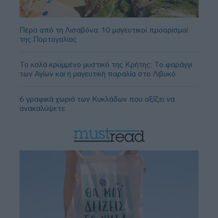
Πέρα από τη Λισαβόνα: 10 μαγευτικοί προορισμοί
της Πορτογαλίας
Το καλά κρυμμένο μυστικό της Κρήτης: Το φαράγγι
των Αγίων και η μαγευτική παραλία στο Λιβυκό
6 γραφικά χωριά των Κυκλάδων που αξίζει να
ανακαλύψετε