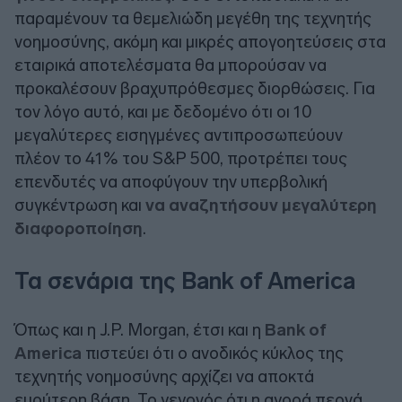
παραμένουν τα θεμελιώδη μεγέθη της τεχνητής
νοημοσύνης, ακόμη και μικρές απογοητεύσεις στα
εταιρικά αποτελέσματα θα μπορούσαν να
προκαλέσουν βραχυπρόθεσμες διορθώσεις. Για
τον λόγο αυτό, και με δεδομένο ότι οι 10
μεγαλύτερες εισηγμένες αντιπροσωπεύουν
πλέον το 41% του S&P 500, προτρέπει τους
επενδυτές να αποφύγουν την υπερβολική
συγκέντρωση και
να αναζητήσουν μεγαλύτερη
διαφοροποίηση
.
Τα σενάρια της Bank of America
Όπως και η J.P. Morgan, έτσι και η
Bank of
America
πιστεύει ότι ο ανοδικός κύκλος της
τεχνητής νοημοσύνης αρχίζει να αποκτά
ευρύτερη βάση. Το γεγονός ότι η αγορά περνά