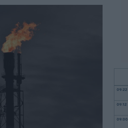
09:22
09:12
09:00