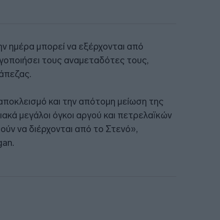
ην ημέρα μπορεί να εξέρχονται από
γοποιήσει τους αναμεταδότες τους,
ράπεζας.
αποκλεισμό και την απότομη μείωση της
ακά μεγάλοι όγκοι αργού και πετρελαϊκών
ούν να διέρχονται από το Στενό»,
gan.