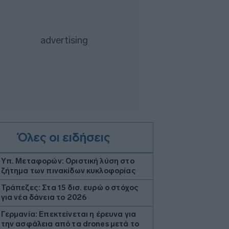
Όλες οι ειδήσεις
Υπ. Μεταφορών: Οριστική λύση στο
ζήτημα των πινακίδων κυκλοφορίας
Τράπεζες: Στα 15 δισ. ευρώ ο στόχος
για νέα δάνεια το 2026
Γερμανία: Επεκτείνεται η έρευνα για
την ασφάλεια από τα drones μετά το