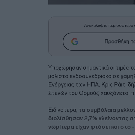
Ανακαλύψτε περισσότερα 
Προσθήκη το
Υποχώρησαν σημαντικά οι τιμές 
μάλιστα ενδοσυνεδριακά σε
χαμη
Ενέργειας των ΗΠΑ, Κρις Ράιτ, δ
Στενών του Ορμούζ «αυξάνεται π
Ειδικότερα,
τα συμβόλαια μελλο
διολίσθησαν 2,7% κλείνοντας στ
νωρίτερα είχαν φτάσει και στο 