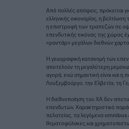
Από πολλές απόψεις, πρόκειται γι
ελληνικής οικονομίας, η βελτίωση
η επιστροφή των τραπεζών σε υψη
επενδυτικής εικόνας της χώρας έ
«ραντάρ» μεγάλων διεθνών χαρτο
Η γεωγραφική κατανομή των επενδ
αποτελούν τη μεγαλύτερη μεμονω
αγορά, ενώ σημαντική είναι και η
Λουξεμβούργο, την Ελβετία, τη Γε
Η διεθνοποίηση του ΧΑ δεν αποτ
επενδυτών. Χαρακτηριστικό παράδ
πελατείας, τα λεγόμενα
omnibus 
θεματοφύλακες και χρηματοπιστω