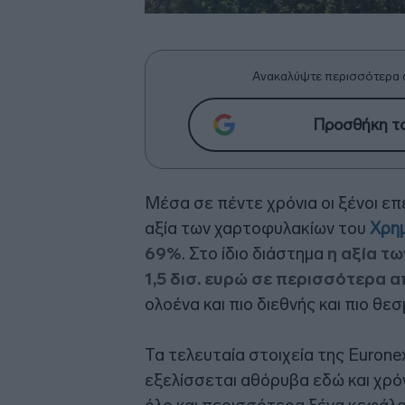
Ανακαλύψτε περισσότερα 
Προσθήκη το
Μέσα σε πέντε χρόνια οι ξένοι ε
αξία των χαρτοφυλακίων του
Χρημ
69%
. Στο ίδιο διάστημα
η αξία τ
1,5 δισ. ευρώ σε περισσότερα α
ολοένα και πιο διεθνής και πιο θεσ
Τα τελευταία στοιχεία της Eurone
εξελίσσεται αθόρυβα εδώ και χρό