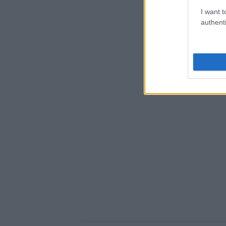
I want t
authenti