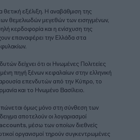
α θετική εξέλιξη. Η αναβάθμιση της
 των θεμελιωδών μεγεθών των εισηγμένων,
λή κερδοφορία και η ενίσχυση της
χουν επαναφέρει την Ελλάδα στα
φυλακίων.
υτών δείχνει ότι οι Ηνωμένες Πολιτείες
μένη πηγή ξένων κεφαλαίων στην ελληνική
 παρουσία επενδυτών από την Κύπρο, το
ρμανία και το Ηνωμένο Βασίλειο.
υπώνεται όμως μόνο στη σύνθεση των
ειγμα αποτελούν οι λογαριασμοί
accounts
, μέσω των οποίων διεθνείς
τικοί οργανισμοί τηρούν συγκεντρωμένες