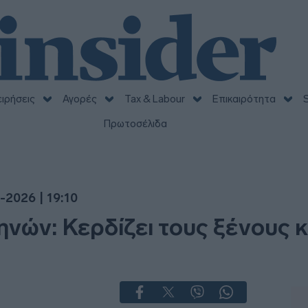
ειρήσεις
Αγορές
Tax & Labour
Επικαιρότητα
S
Πρωτοσέλιδα
-2026 | 19:10
νών: Κερδίζει τους ξένους κ