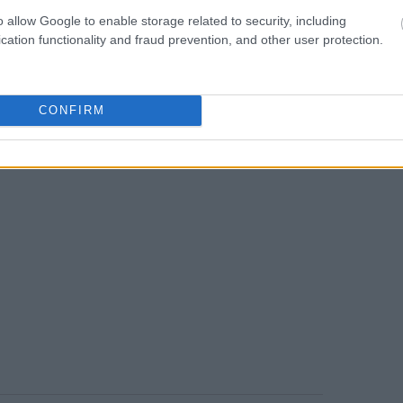
o allow Google to enable storage related to security, including
15:39
cation functionality and fraud prevention, and other user protection.
CONFIRM