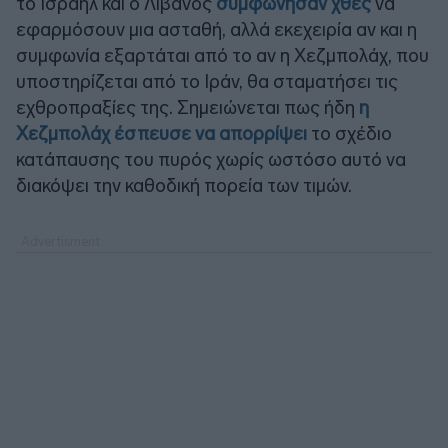
το Ισραήλ και ο Λίβανος
συμφώνησαν χθες
να
εφαρμόσουν μια ασταθή, αλλά εκεχειρία αν και η
συμφωνία εξαρτάται από το αν η Χεζμπολάχ, που
υποστηρίζεται από το Ιράν, θα σταματήσει τις
εχθροπραξίες της. Σημειώνεται πως ήδη
η
Χεζμπολάχ έσπευσε να απορρίψει
το σχέδιο
κατάπαυσης του πυρός χωρίς ωστόσο αυτό να
διακόψει την καθοδική πορεία των τιμών.