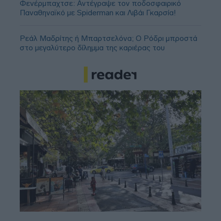
Φενέρμπαχτσε: Αντέγραψε τον ποδοσφαιρικό
Παναθηναϊκό με Spiderman και Λιβάι Γκαρσία!
Ρεάλ Μαδρίτης ή Μπαρτσελόνα; Ο Ρόδρι μπροστά
στο μεγαλύτερο δίλημμα της καριέρας του