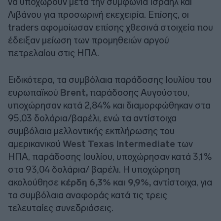
να υποχωρούν μετά την συμφωνία Ισραήλ και
Λιβάνου για προσωρινή εκεχειρία. Επίσης, οι
traders αφομοίωσαν επίσης χθεσινά στοιχεία που
έδειξαν μείωση των προμηθειών αργού
πετρελαίου στις ΗΠΑ.
Ειδικότερα, τα συμβόλαια παράδοσης Ιουλίου του
ευρωπαϊκού
Brent,
παράδοσης Αυγούστου,
υποχώρησαν κατά 2,84% και διαμορφώθηκαν στα
95,03 δολάρια/βαρέλι, ενώ τα αντίστοιχα
συμβόλαια μελλοντικής εκπλήρωσης του
αμερικανικού
West Texas Intermediate
των
ΗΠΑ, παράδοσης Ιουλίου, υποχώρησαν κατά 3,1%
στα 93,04 δολάρια/ βαρέλι. Η υποχώρηση
ακολούθησε
κέρδη 6,3% και 9,9%,
αντίστοιχα, για
τα συμβόλαια αναφοράς κατά τις τρεις
τελευταίες συνεδριάσεις.