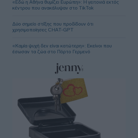
«Εδώ η Αθήνα θυμίζει Ευρώπη»: H γειτονιά εκτός
κέντρου που ανακάλυψαν στο TikTok
Δύο σημείο στίξης που προδίδουν ότι
χρησιμοποίησες CHAT-GPT
«Καμία ψυχή δεν είναι κατώτερη»: Εκείνοι που
έσωσαν τα ζώα στο Πόρτο Γερμενό