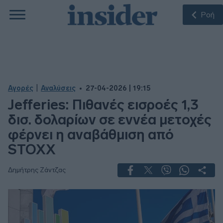
Ροή
|
Αγορές
Αναλύσεις
27-04-2026 | 19:15
Jefferies: Πιθανές εισροές 1,3
δισ. δολαρίων σε εννέα μετοχές
φέρνει η αναβάθμιση από
STOXX
Δημήτρης Ζάντζας