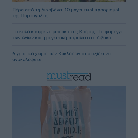
Πέρα από τη Λισαβόνα: 10 μαγευτικοί προορισμοί
της Πορτογαλίας
Το καλά κρυμμένο μυστικό της Κρήτης: Το φαράγγι
των Αγίων και η μαγευτική παραλία στο Λιβυκό
6 γραφικά χωριά των Κυκλάδων που αξίζει να
ανακαλύψετε