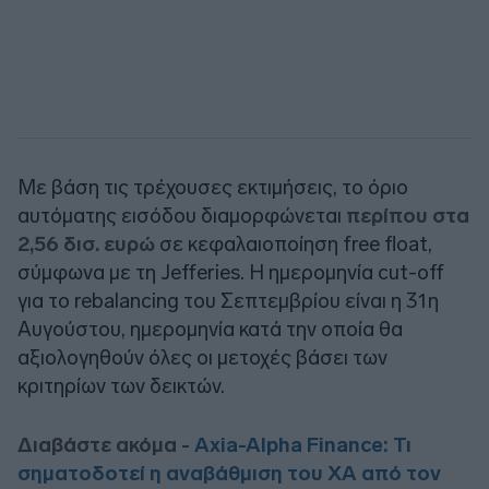
Με βάση τις τρέχουσες εκτιμήσεις, το όριο
αυτόματης εισόδου διαμορφώνεται
περίπου στα
2,56 δισ. ευρώ
σε κεφαλαιοποίηση free float,
σύμφωνα με τη
Jefferies
. Η ημερομηνία cut-off
για το rebalancing του Σεπτεμβρίου είναι η 31η
Αυγούστου, ημερομηνία κατά την οποία θα
αξιολογηθούν όλες οι μετοχές βάσει των
κριτηρίων των δεικτών.
Διαβάστε ακόμα -
Axia-Alpha Finance: Τι
σηματοδοτεί η αναβάθμιση του ΧΑ από τον