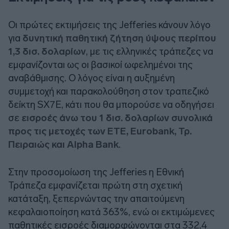
Οι πρώτες εκτιμήσεις της
Jefferies
κάνουν λόγο
για
δυνητική παθητική ζήτηση ύψους περίπου
1,3 δισ. δολαρίων
, με τις ελληνικές τράπεζες να
εμφανίζονται ως οι βασικοί ωφελημένοι της
αναβάθμισης. Ο λόγος είναι η αυξημένη
συμμετοχή και παρακολούθηση στον τραπεζικό
δείκτη SX7E, κάτι που θα μπορούσε να οδηγήσει
σε
εισροές άνω του 1 δισ. δολαρίων συνολικά
προς τις μετοχές των ΕΤΕ, Eurobank, Τρ.
Πειραιώς και Alpha Bank
.
Στην προσομοίωση της
Jefferies
η Εθνική
Τράπεζα εμφανίζεται πρώτη στη σχετική
κατάταξη, ξεπερνώντας την απαιτούμενη
κεφαλαιοποίηση κατά 363%, ενώ οι εκτιμώμενες
παθητικές εισροές διαμορφώνονται στα 332,4