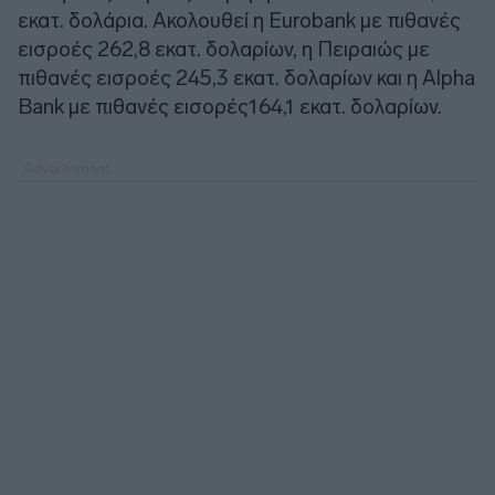
εκατ. δολάρια. Ακολουθεί η Eurobank με πιθανές
εισροές 262,8 εκατ. δολαρίων, η Πειραιώς με
πιθανές εισροές 245,3 εκατ. δολαρίων και η Alpha
Bank με πιθανές εισορές164,1 εκατ. δολαρίων.