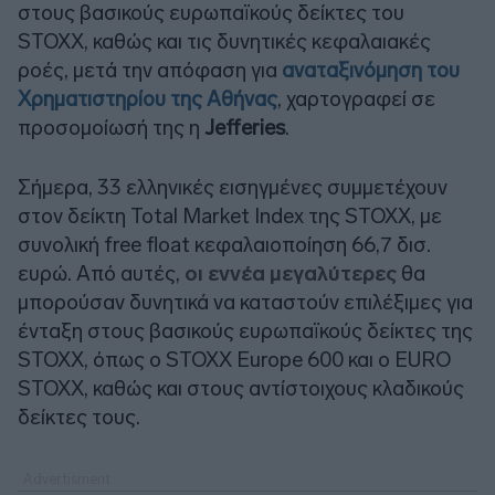
στους βασικούς ευρωπαϊκούς δείκτες του
STOXX, καθώς και τις δυνητικές κεφαλαιακές
ροές, μετά την απόφαση για
αναταξινόμηση του
Χρηματιστηρίου της Αθήνας
, χαρτογραφεί σε
προσομοίωσή της η
Jefferies
.
Σήμερα, 33 ελληνικές εισηγμένες συμμετέχουν
στον δείκτη Total Market Index της STOXX, με
συνολική free float κεφαλαιοποίηση 66,7 δισ.
ευρώ. Από αυτές,
οι εννέα μεγαλύτερες
θα
μπορούσαν δυνητικά να καταστούν επιλέξιμες για
ένταξη στους βασικούς ευρωπαϊκούς δείκτες της
STOXX, όπως ο STOXX Europe 600 και ο EURO
STOXX, καθώς και στους αντίστοιχους κλαδικούς
δείκτες τους.