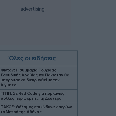
Όλες οι ειδήσεις
Φιντάν: Η συμμαχία Τουρκίας,
Σαουδικής Αραβίας και Πακιστάν θα
μπορούσε να διευρυνθεί με την
Αίγυπτο
ΓΓΠΠ: Σε Red Code για πυρκαγιές
πολλές περιφέρειες τη Δευτέρα
ΠΑΚΟΕ: Θάλαμος επικίνδυνων αερίων
το Μετρό της Αθήνας