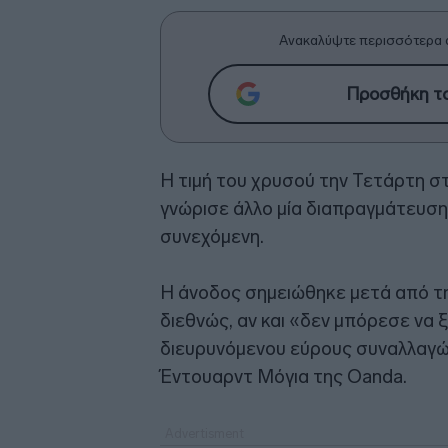
Ανακαλύψτε περισσότερα 
Προσθήκη το
Η τιμή του χρυσού την Τετάρτη σ
γνώρισε άλλο μία διαπραγμάτευση μ
συνεχόμενη.
Η άνοδος σημειώθηκε μετά από 
διεθνώς, αν και «δεν μπόρεσε να 
διευρυνόμενου εύρους συναλλαγώ
Έντουαρντ Μόγια της Oanda.