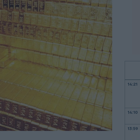
14:21
14:10
13:59