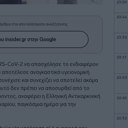
23:50
23:44
άρθρα στα αποτελέσματα αναζήτησης.
23:32
υ insider.gr στην Google
23:17
ARS-CoV-2 να απασχόλησε το ενδιαφέρον
α αποτέλεσε αναγκαστικά υγειονομική
23:03
υνέχισε και συνεχίζει να αποτελεί ακόμα
' αυτό δεν πρέπει να αποσυρθεί από το
ντος, αναφέρει η Ελληνική Αντικαρκινική
22:45
αρίου, παγκόσμια ημέρα για την
22:32