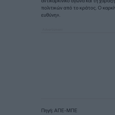
αντικαρκινικό αγώνα και τη χάραξ
πολιτικών από το κράτος. Ο καρκίν
ευθύνη».
Πηγή: ΑΠΕ-ΜΠΕ