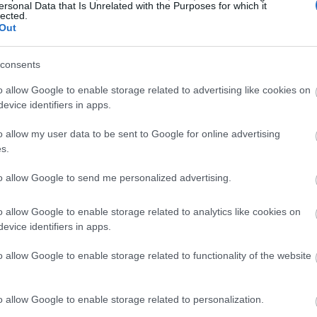
ersonal Data that Is Unrelated with the Purposes for which it
lected.
Out
19:45
consents
19:37
o allow Google to enable storage related to advertising like cookies on
evice identifiers in apps.
19:27
o allow my user data to be sent to Google for online advertising
s.
19:15
to allow Google to send me personalized advertising.
o allow Google to enable storage related to analytics like cookies on
19:10
evice identifiers in apps.
o allow Google to enable storage related to functionality of the website
19:06
o allow Google to enable storage related to personalization.