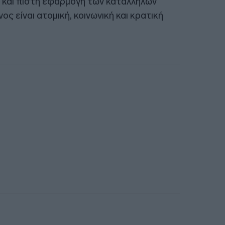
η και πιστή εφαρμογή των κατάλληλων
ος είναι ατομική, κοινωνική και κρατική