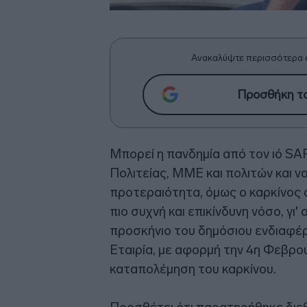
Ανακαλύψτε περισσότερα 
Προσθήκη το
Μπορεί η πανδημία από τον ιό S
Πολιτείας, ΜΜΕ και πολιτών και ν
προτεραιότητα, όμως ο καρκίνος σ
πιο συχνή και επικίνδυνη νόσο, γι
προσκήνιο του δημόσιου ενδιαφέρο
Εταιρία, με αφορμή την 4η Φεβρου
καταπολέμηση του καρκίνου.