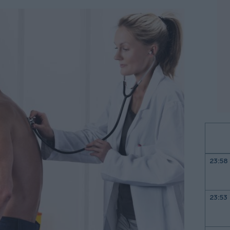
23:58
23:53