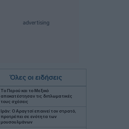
Όλες οι ειδήσεις
Το Περού και το Μεξικό
αποκατέστησαν τις διπλωματικές
τους σχέσεις
Ιράν: Ο Αραγτσί επαινεί τον στρατό,
προτρέπει σε ενότητα των
μουσουλμάνων