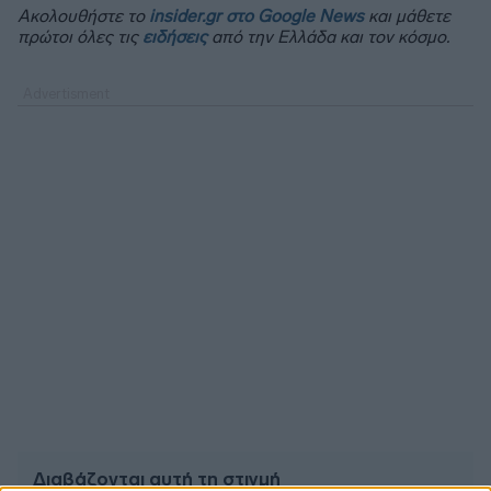
Ακολουθήστε το
insider.gr στο Google News
και μάθετε
πρώτοι όλες τις
ειδήσεις
από την Ελλάδα και τον κόσμο.
Διαβάζονται αυτή τη στιγμή