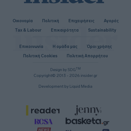
Οικονομία
Πολιτική
Επιχειρήσεις
Αγορές
Tax & Labour
Επικαιρότητα
Sustainability
Επικοινωνία
Η ομάδα μας
Όροι χρήσης
Πολιτική Cookies
Πολιτική Απορρήτου
TM
Design by SDG
Copyright© 2013 - 2026 insider.gr
Development by Liquid Media