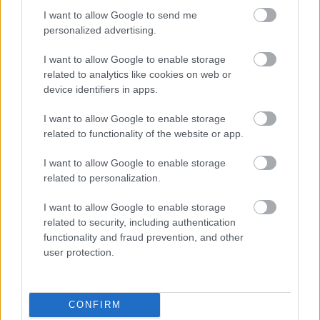
I want to allow Google to send me
Ρεάλ Μαδρίτης ή Μπαρτσελόνα; Ο Ρόδρι μπροστά
personalized advertising.
στο μεγαλύτερο δίλημμα της καριέρας του
I want to allow Google to enable storage
related to analytics like cookies on web or
device identifiers in apps.
I want to allow Google to enable storage
related to functionality of the website or app.
I want to allow Google to enable storage
related to personalization.
I want to allow Google to enable storage
related to security, including authentication
functionality and fraud prevention, and other
user protection.
«Εδώ η Αθήνα θυμίζει Ευρώπη»: H γειτονιά εκτός
CONFIRM
κέντρου που ανακάλυψαν στο TikTok