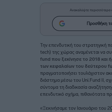
Ανακαλύψτε περισσότερα 
Προσθήκη το
Την επενδυτική του στρατηγική πο
tech) της χώρας αναμένεται να συ
fund που ξεκίνησε το 2018 και 
των κεφαλαίων του δεύτερου f
πραγματοποιήσει τουλάχιστον ακ
διάστημα μέσω του Uni.Fund II, σχ
σύντομα τη διαδικασία αναζήτησης
επενδυτικό σχήμα, πιθανότατα προ
«Ξεκινήσαμε τον Ιανουάριο του 20