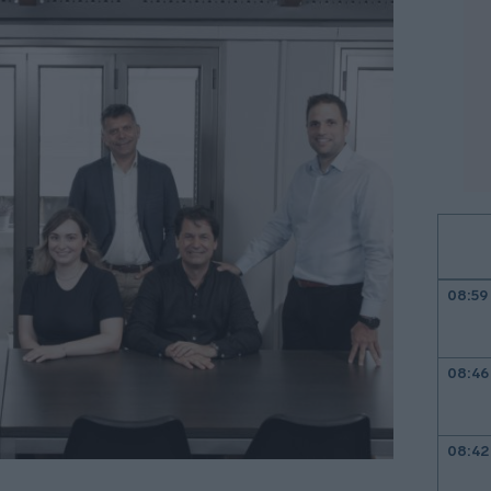
08:59
08:46
08:42