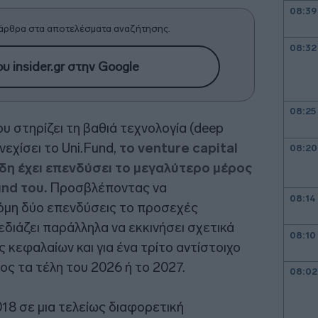
08:39
άρθρα στα αποτελέσματα αναζήτησης.
08:32
υ insider.gr στην Google
08:25
υ στηρίζει τη βαθιά τεχνολογία (deep
νεχίσει το Uni.Fund,
το venture capital
08:20
ήδη έχει επενδύσει το μεγαλύτερο μέρος
und του.
Προσβλέποντας να
08:14
όμη δύο επενδύσεις το προσεχές
εδιάζει παράλληλα να εκκινήσει σχετικά
08:10
 κεφαλαίων και για ένα τρίτο αντίστοιχο
ς τα τέλη του 2026 ή το 2027.
08:02
18 σε μια τελείως διαφορετική