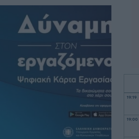
19:19
19:00