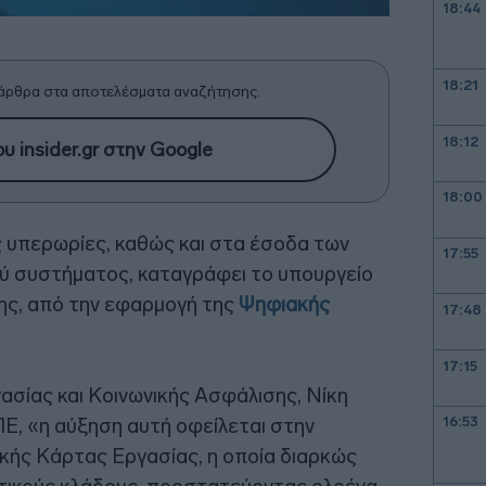
18:44
18:21
άρθρα στα αποτελέσματα αναζήτησης.
18:12
υ insider.gr στην Google
18:00
 υπερωρίες, καθώς και στα έσοδα των
17:55
ού συστήματος, καταγράφει το υπουργείο
ης, από την εφαρμογή της
Ψηφιακής
17:48
17:15
ασίας και Κοινωνικής Ασφάλισης, Νίκη
, «η αύξηση αυτή οφείλεται στην
16:53
κής Κάρτας Εργασίας, η οποία διαρκώς