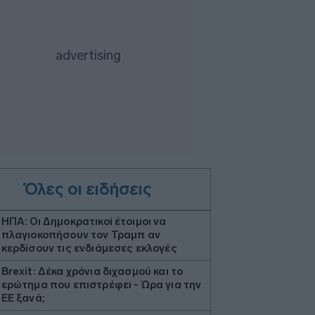
Όλες οι ειδήσεις
ΗΠΑ: Οι Δημοκρατικοί έτοιμοι να
πλαγιοκοπήσουν τον Τραμπ αν
κερδίσουν τις ενδιάμεσες εκλογές
Brexit: Δέκα χρόνια διχασμού και το
ερώτημα που επιστρέφει - Ώρα για την
ΕΕ ξανά;