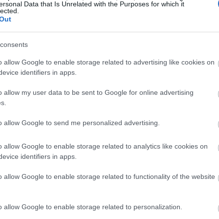
ersonal Data that Is Unrelated with the Purposes for which it
lected.
14:06
Out
13:56
consents
o allow Google to enable storage related to advertising like cookies on
evice identifiers in apps.
13:42
o allow my user data to be sent to Google for online advertising
s.
13:35
to allow Google to send me personalized advertising.
o allow Google to enable storage related to analytics like cookies on
13:17
evice identifiers in apps.
13:13
o allow Google to enable storage related to functionality of the website
13:01
o allow Google to enable storage related to personalization.