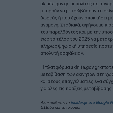
akinita.gov.gr, οι πολίτες σε συ
μπορούν να μεταβιβάσουν το ακίνη
δωρεάς ή που έχουν αποκτήσει μέ
αναμονή. Σταδιακά, αφήνουμε πίσ
του παρελθόντος και, με την υπο
έως το τέλος του 2025 να μετατ
πλήρως ψηφιακή υπηρεσία πρότυπ
απολυτή ασφάλεια».
Η πλατφόρμα akinita.gov.gr αποτε
μεταβίβαση των ακινήτων στη χώ
και στους επαγγελματίες ένα σύγ
για όλες τις πράξεις μεταβίβασης.
Ακολουθήστε το
insider.gr στο Google 
Ελλάδα και τον κόσμο.