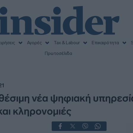
ειρήσεις
Αγορές
Tax & Labour
Επικαιρότητα
S
Πρωτοσέλιδα
21
αθέσιμη νέα ψηφιακή υπηρεσία
και κληρονομιές