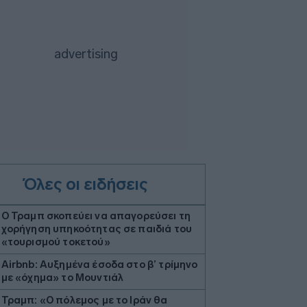
Όλες οι ειδήσεις
Ο Τραμπ σκοπεύει να απαγορεύσει τη
χορήγηση υπηκοότητας σε παιδιά του
«τουρισμού τοκετού»
Airbnb: Αυξημένα έσοδα στο β’ τρίμηνο
με «όχημα» το Μουντιάλ
Τραμπ: «Ο πόλεμος με το Ιράν θα