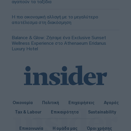
αγαπούν τα ταξίδια
Η πιο οικονομική αλλαγή με το μεγαλύτερο
αποτέλεσμα στη διακόσμηση
Balance & Glow: Ζήσαμε ένα Exclusive Sunset
Wellness Experience στο Athenaeum Eridanus
Luxury Hotel
Οικονομία
Πολιτική
Επιχειρήσεις
Αγορές
Tax & Labour
Επικαιρότητα
Sustainability
Επικοινωνία
Η ομάδα μας
Όροι χρήσης