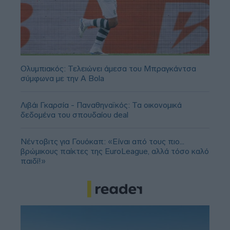
Ολυμπιακός: Τελειώνει άμεσα του Μπραγκάντσα
σύμφωνα με την A Bola
Λιβάι Γκαρσία - Παναθηναϊκός: Τα οικονομικά
δεδομένα του σπουδαίου deal
Νέντοβιτς για Γουόκαπ: «Είναι από τους πιο...
βρώμικους παίκτες της EuroLeague, αλλά τόσο καλό
παιδί!»