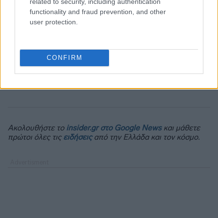
related to security, including authentication
functionality and fraud prevention, and other
user protection.
CONFIRM
Ακολουθήστε το
insider.gr στο Google News
και μάθετε
πρώτοι όλες τις
ειδήσεις
από την Ελλάδα και τον κόσμο.