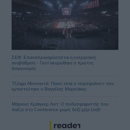
ΣΕΦ: Επαναπροκηρύσσεται η ενεργειακή
αναβάθμιση - Γιατί ακυρώθηκε ο πρώτος
διαγωνισμός
Τζέφρι Μονκαντά: Ποιος είναι ο «εγκέφαλος» που
εμπιστεύτηκε ο Βαγγέλης Μαρινάκης
Μάριους Κράιγκερ Λιντ: Ο ποδοσφαιριστής που
παίζει στο Conference χωρίς δεξί χέρι (vid)!