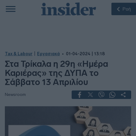
Ροή
|
Tax & Labour
Εργασιακά
01-04-2024 | 13:18
Στα Τρίκαλα η 29η «Ημέρα
Καριέρας» της ΔΥΠΑ το
Σάββατο 13 Απριλίου
Newsroom