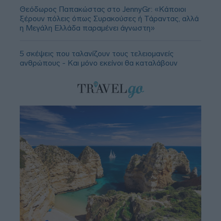
Θεόδωρος Παπακώστας στο JennyGr: «Κάποιοι
ξέρουν πόλεις όπως Συρακούσες ή Τάραντας, αλλά
η Μεγάλη Ελλάδα παραμένει άγνωστη»
5 σκέψεις που ταλανίζουν τους τελειομανείς
ανθρώπους - Και μόνο εκείνοι θα καταλάβουν