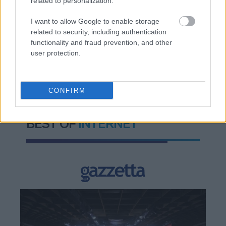
related to personalization.
ελληνικής βιομηχανίας
I want to allow Google to enable storage
related to security, including authentication
functionality and fraud prevention, and other
user protection.
TAGS:
ΔΥΠΑ
CONFIRM
BEST OF
INTERNET