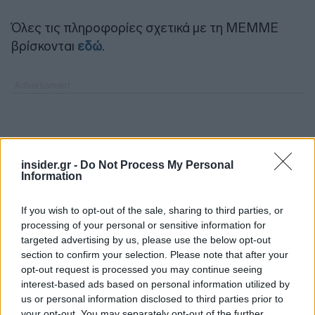
Όλες τις πληροφορίες σχετικά με τη ΜΕΜΜΕ
βρίσκονται
εδώ
.
insider.gr -
Do Not Process My Personal
Information
If you wish to opt-out of the sale, sharing to third parties, or
processing of your personal or sensitive information for
targeted advertising by us, please use the below opt-out
section to confirm your selection. Please note that after your
opt-out request is processed you may continue seeing
interest-based ads based on personal information utilized by
us or personal information disclosed to third parties prior to
your opt-out. You may separately opt-out of the further