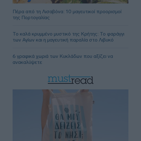
Πέρα από τη Λισαβόνα: 10 μαγευτικοί προορισμοί
της Πορτογαλίας
Το καλά κρυμμένο μυστικό της Κρήτης: Το φαράγγι
των Αγίων και η μαγευτική παραλία στο Λιβυκό
6 γραφικά χωριά των Κυκλάδων που αξίζει να
ανακαλύψετε