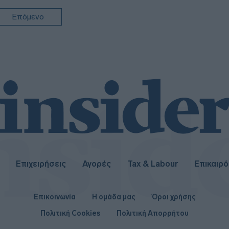
Επόμενο
Επιχειρήσεις
Αγορές
Tax & Labour
Επικαιρ
Επικοινωνία
Η ομάδα μας
Όροι χρήσης
Πολιτική Cookies
Πολιτική Απορρήτου