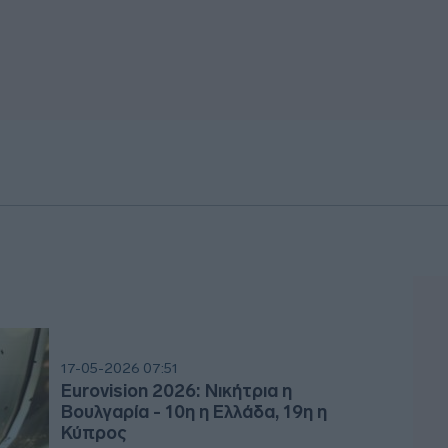
17-05-2026 07:51
Eurovision 2026: Νικήτρια η
Βουλγαρία - 10η η Ελλάδα, 19η η
Κύπρος