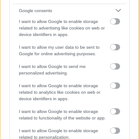
οδικά έργα και τα εκτιμώμενα
χρονοδιαγράμματα
Google consents
I want to allow Google to enable storage
related to advertising like cookies on web or
device identifiers in apps.
I want to allow my user data to be sent to
TAGS:
Νίκος Δένδιας
Υπουργείο Άμυνας
ΝΑΤΟ
Google for online advertising purposes.
I want to allow Google to send me
personalized advertising.
BEST OF
INTERNET
I want to allow Google to enable storage
related to analytics like cookies on web or
device identifiers in apps.
I want to allow Google to enable storage
related to functionality of the website or app.
I want to allow Google to enable storage
related to personalization.