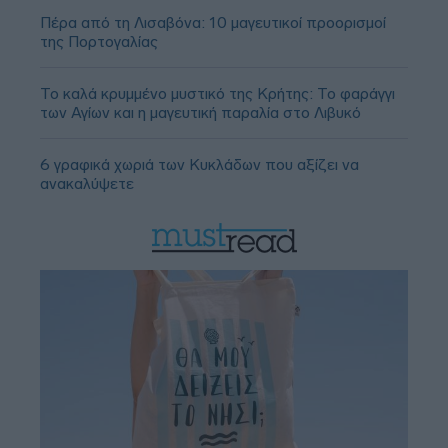
Πέρα από τη Λισαβόνα: 10 μαγευτικοί προορισμοί
της Πορτογαλίας
Το καλά κρυμμένο μυστικό της Κρήτης: Το φαράγγι
των Αγίων και η μαγευτική παραλία στο Λιβυκό
6 γραφικά χωριά των Κυκλάδων που αξίζει να
ανακαλύψετε