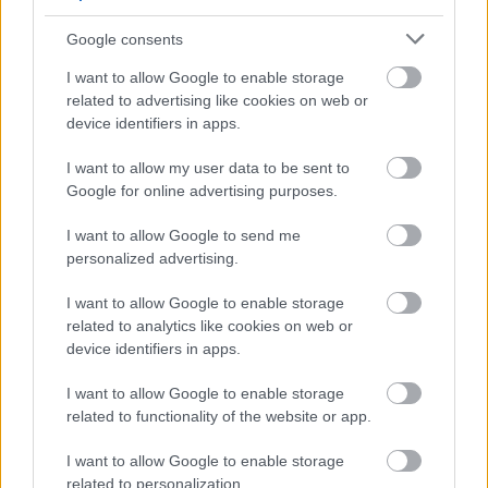
Συνδέει τη μακροπρόθεσμη αποταμίευση με την
Google consents
ανάπτυξη και μετατρέπει τον σχεδιασμό για το
μέλλον σε δύναμη προόδου για το σύνολο της
I want to allow Google to enable storage
κοινωνίας.
related to advertising like cookies on web or
device identifiers in apps.
I want to allow my user data to be sent to
Google for online advertising purposes.
I want to allow Google to send me
personalized advertising.
I want to allow Google to enable storage
related to analytics like cookies on web or
device identifiers in apps.
I want to allow Google to enable storage
related to functionality of the website or app.
I want to allow Google to enable storage
related to personalization.