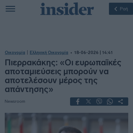
Ροή
|
Οικονομία
Ελληνική Οικονομία
18-06-2026 | 14:41
Πιερρακάκης: «Οι ευρωπαϊκές
αποταμιεύσεις μπορούν να
αποτελέσουν μέρος της
απάντησης»
Newsroom