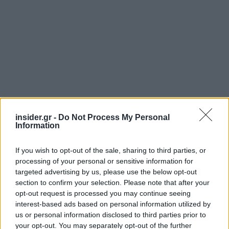
insider.gr -
Do Not Process My Personal
Information
If you wish to opt-out of the sale, sharing to third parties, or
processing of your personal or sensitive information for
targeted advertising by us, please use the below opt-out
section to confirm your selection. Please note that after your
opt-out request is processed you may continue seeing
Στο πλαίσιο αυτής της μεγάλης ευρωπαϊκής
interest-based ads based on personal information utilized by
προσπάθειας, τα Ταμεία Επαγγελματικής
us or personal information disclosed to third parties prior to
Ασφάλισης βρίσκονται στην καρδιά της λύσης. Και
your opt-out. You may separately opt-out of the further