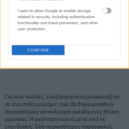
I want to allow Google to enable storage
related to security, including authentication
functionality and fraud prevention, and other
user protection.
CONFIRM
Για τους πολίτες, η συζήτηση αυτή μεταφράζεται
σε ένα απλό ερώτημα: πώς θα δημιουργηθούν
περισσότερες και καλύτερα αμειβόμενες θέσεις
εργασίας. Η απάντηση περνά μέσα από τις
επενδύσεις. Όσο περισσότερες παραγωγικές