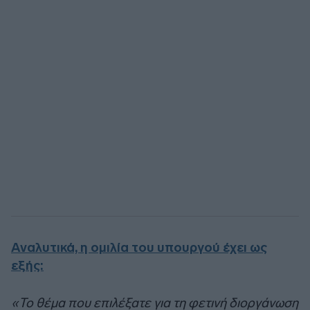
Αναλυτικά, η ομιλία του υπουργού έχει ως
εξής:
«Το θέμα που επιλέξατε για τη φετινή διοργάνωση