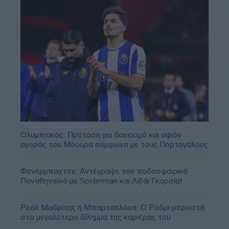
Ολυμπιακός: Πρόταση για δανεισμό και οψιόν
αγοράς του Μόουρα σύμφωνα με τους Πορτογάλους
Φενέρμπαχτσε: Αντέγραψε τον ποδοσφαιρικό
Παναθηναϊκό με Spiderman και Λιβάι Γκαρσία!
Ρεάλ Μαδρίτης ή Μπαρτσελόνα; Ο Ρόδρι μπροστά
στο μεγαλύτερο δίλημμα της καριέρας του