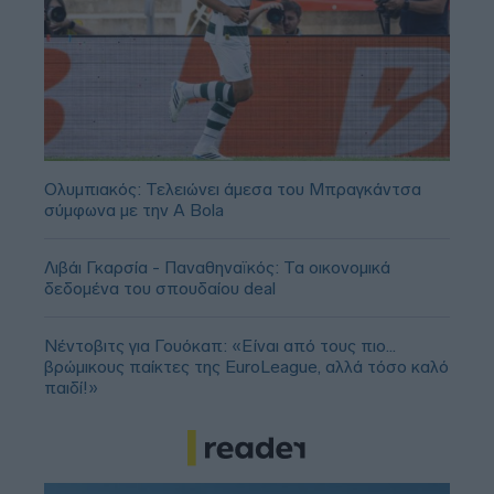
Ολυμπιακός: Τελειώνει άμεσα του Μπραγκάντσα
σύμφωνα με την A Bola
Λιβάι Γκαρσία - Παναθηναϊκός: Τα οικονομικά
δεδομένα του σπουδαίου deal
Νέντοβιτς για Γουόκαπ: «Είναι από τους πιο...
βρώμικους παίκτες της EuroLeague, αλλά τόσο καλό
παιδί!»