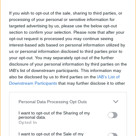
If you wish to opt-out of the sale, sharing to third parties, or
processing of your personal or sensitive information for
targeted advertising by us, please use the below opt-out
section to confirm your selection. Please note that after your
opt-out request is processed you may continue seeing
interest-based ads based on personal information utilized by
us or personal information disclosed to third parties prior to
your opt-out. You may separately opt-out of the further
disclosure of your personal information by third parties on the
IAB’s list of downstream participants. This information may
also be disclosed by us to third parties on the
IAB’s List of
Downstream Participants
that may further disclose it to other
third parties.
Please note that this website/app uses one or more Google
Personal Data Processing Opt Outs
services and may gather and store information including but
not limited to your visit or usage behaviour. You may click to
I want to opt-out of the Sharing of my
personal data.
grant or deny consent to Google and its third-party tags to
Opted In
use your data for below specified purposes in below Google
consent section.
I want to opt-out of the Sale of my