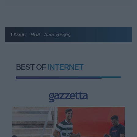
TAGS:
ΗΠΑ
Απασχόληση
BEST OF
INTERNET