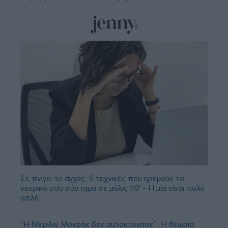
Σε πνίγει το άγχος; 5 τεχνικές που ηρεμούν το
νευρικό σου σύστημα σε μόλις 10' - Η μία είναι πολύ
απλή
“Η Μέριλιν Μονρόε δεν αυτοκτόνησε”: Η θεωρία