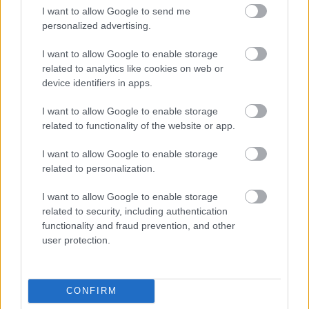
I want to allow Google to send me
Ρεάλ Μαδρίτης ή Μπαρτσελόνα; Ο Ρόδρι μπροστά
personalized advertising.
στο μεγαλύτερο δίλημμα της καριέρας του
I want to allow Google to enable storage
related to analytics like cookies on web or
device identifiers in apps.
I want to allow Google to enable storage
related to functionality of the website or app.
I want to allow Google to enable storage
related to personalization.
I want to allow Google to enable storage
related to security, including authentication
functionality and fraud prevention, and other
user protection.
«Εδώ η Αθήνα θυμίζει Ευρώπη»: H γειτονιά εκτός
κέντρου που ανακάλυψαν στο TikTok
CONFIRM