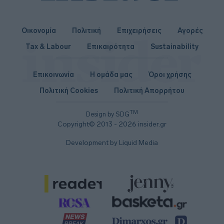
Οικονομία
Πολιτική
Επιχειρήσεις
Αγορές
Tax & Labour
Επικαιρότητα
Sustainability
Επικοινωνία
Η ομάδα μας
Όροι χρήσης
Πολιτική Cookies
Πολιτική Απορρήτου
TM
Design by SDG
Copyright© 2013 - 2026 insider.gr
Development by Liquid Media