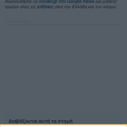
Ακολουθήστε το
insider.gr στο Google News
και μάθετε
πρώτοι όλες τις
ειδήσεις
από την Ελλάδα και τον κόσμο.
Διαβάζονται αυτή τη στιγμή