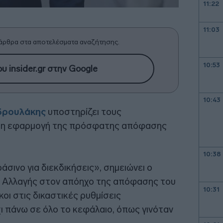
11:22
11:03
άρθρα στα αποτελέσματα αναζήτησης.
10:53
υ insider.gr στην Google
10:43
δρουλάκης
υποστηρίζει τους
εση εφαρμογή της πρόσφατης απόφασης
10:38
ράσινο για διεκδικήσεις», σημειώνει ο
Αλλαγής στον απόηχο της απόφασης του
10:31
κοι στις δικαστικές ρυθμίσεις
ι πάνω σε όλο το κεφάλαιο, όπως γινόταν