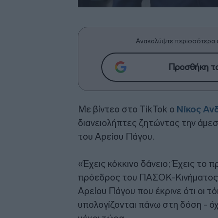
Ανακαλύψτε περισσότερα 
Προσθήκη το
Με βίντεο στο TikTok ο
Νίκος Αν
διανειολήπτες ζητώντας την άμ
του Αρείου Πάγου.
«Έχεις κόκκινο δάνειο; Έχεις το π
πρόεδρος του ΠΑΣΟΚ-Κινήματος 
Αρείου Πάγου που έκρινε ότι οι τό
υπολογίζονται πάνω στη δόση - όχ