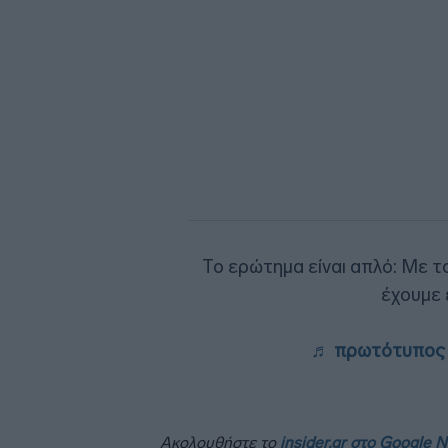
Το ερώτημα είναι απλό: Με τ
έχουμε 
♬ πρωτότυπος ή
Ακολουθήστε το
insider.gr στο Google 