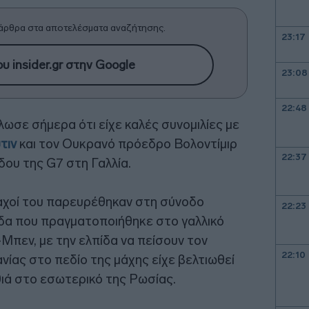
άρθρα στα αποτελέσματα αναζήτησης.
23:17
υ insider.gr στην Google
23:08
22:48
λωσε σήμερα ότι είχε καλές συνομιλίες με
τιν
και τον Ουκρανό πρόεδρο Βολοντίμιρ
22:37
δου της G7 στη Γαλλία.
μαχοί του παρευρέθηκαν στη σύνοδο
22:23
δα που πραγματοποιήθηκε στο γαλλικό
πεν, με την ελπίδα να πείσουν τον
22:10
ίας στο πεδίο της μάχης είχε βελτιωθεί
θιά στο εσωτερικό της Ρωσίας.