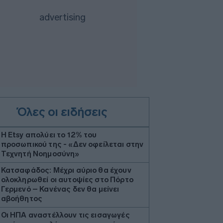
Όλες οι ειδήσεις
Η Etsy απολύει το 12% του
προσωπικού της - «Δεν οφείλεται στην
Τεχνητή Νοημοσύνη»
Κατσαφάδος: Μέχρι αύριο θα έχουν
ολοκληρωθεί οι αυτοψίες στο Πόρτο
Γερμενό – Κανένας δεν θα μείνει
αβοήθητος
Οι ΗΠΑ αναστέλλουν τις εισαγωγές