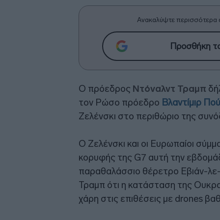
Ανακαλύψτε περισσότερα 
Προσθήκη το
Ο πρόεδρος
Ντόναλντ Τραμπ
δή
τον Ρώσο πρόεδρο
Βλαντίμιρ Πού
Ζελένσκι στο περιθώριο της συνό
Ο Ζελένσκι και οι Ευρωπαίοι σύμ
κορυφής της G7 αυτή την εβδομά
παραθαλάσσιο θέρετρο Εβιάν-λε-Μ
Τραμπ ότι η κατάσταση της Ουκραν
χάρη στις επιθέσεις με drones βα