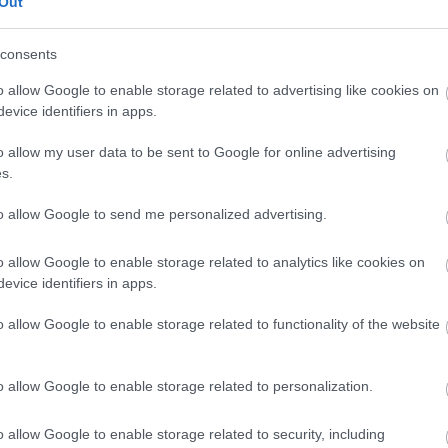
Out
consents
19:32
o allow Google to enable storage related to advertising like cookies on
19:29
evice identifiers in apps.
o allow my user data to be sent to Google for online advertising
s.
19:12
to allow Google to send me personalized advertising.
o allow Google to enable storage related to analytics like cookies on
19:02
evice identifiers in apps.
News
και μάθετε πρώτοι όλες τις
ειδήσεις
από την
o allow Google to enable storage related to functionality of the website
18:47
o allow Google to enable storage related to personalization.
18:34
o allow Google to enable storage related to security, including