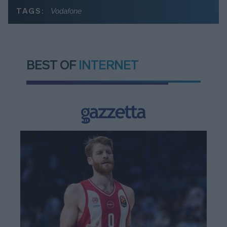
TAGS:
Vodafone
BEST OF
INTERNET