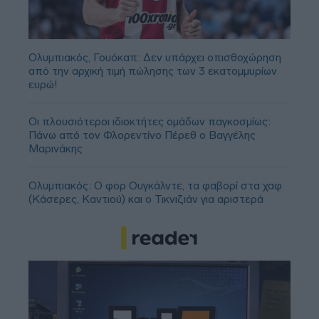
Ολυμπιακός, Γουόκαπ: Δεν υπάρχει οπισθοχώρηση
από την αρχική τιμή πώλησης των 3 εκατομμυρίων
ευρώ!
Οι πλουσιότεροι ιδιοκτήτες ομάδων παγκοσμίως:
Πάνω από τον Φλορεντίνο Πέρεθ ο Βαγγέλης
Μαρινάκης
Ολυμπιακός: Ο φορ Ουγκάλντε, τα φαβορί στα χαφ
(Κάσερες, Καντιού) και ο Τικνιζιάν για αριστερά