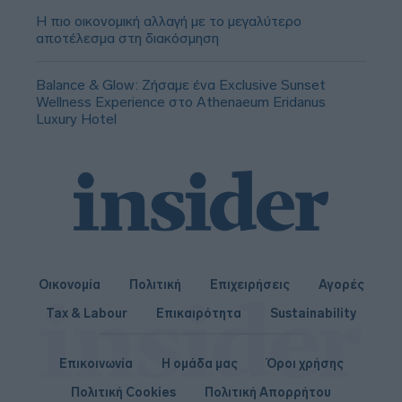
Η πιο οικονομική αλλαγή με το μεγαλύτερο
αποτέλεσμα στη διακόσμηση
Balance & Glow: Ζήσαμε ένα Exclusive Sunset
Wellness Experience στο Athenaeum Eridanus
Luxury Hotel
Οικονομία
Πολιτική
Επιχειρήσεις
Αγορές
Tax & Labour
Επικαιρότητα
Sustainability
Επικοινωνία
Η ομάδα μας
Όροι χρήσης
Πολιτική Cookies
Πολιτική Απορρήτου