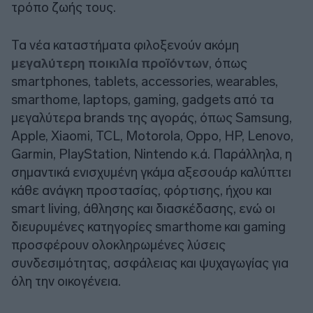
τρόπο ζωής τους.
Τα νέα καταστήματα φιλοξενούν ακόμη
μεγαλύτερη ποικιλία προϊόντων
, όπως
smartphones, tablets, accessories, wearables,
smarthome, laptops, gaming, gadgets από τα
μεγαλύτερα brands της αγοράς, όπως Samsung,
Apple, Xiaomi, TCL, Motorola, Oppo, HP, Lenovo,
Garmin, PlayStation, Nintendo κ.ά. Παράλληλα, η
σημαντικά ενισχυμένη γκάμα αξεσουάρ καλύπτει
κάθε ανάγκη προστασίας, φόρτισης, ήχου και
smart living, άθλησης και διασκέδασης, ενώ οι
διευρυμένες κατηγορίες smarthome και gaming
προσφέρουν ολοκληρωμένες λύσεις
συνδεσιμότητας, ασφάλειας και ψυχαγωγίας για
όλη την οικογένεια.