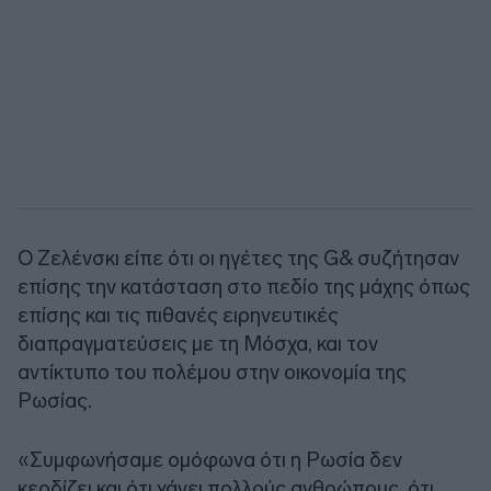
Ο Ζελένσκι είπε ότι οι ηγέτες της G& συζήτησαν
επίσης την κατάσταση στο πεδίο της μάχης όπως
επίσης και τις πιθανές ειρηνευτικές
διαπραγματεύσεις με τη Μόσχα, και τον
αντίκτυπο του πολέμου στην οικονομία της
Ρωσίας.
«Συμφωνήσαμε ομόφωνα ότι η Ρωσία δεν
κερδίζει και ότι χάνει πολλούς ανθρώπους, ότι