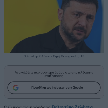
Βολοντίμιρ Ζελένσκι / Πηγή Φωτογραφίας: ΑΡ
Ανακαλύψτε περισσότερα άρθρα στα αποτελέσματα
αναζήτησης.
Προσθήκη του insider.gr στην Google
Ο Ουκρανός πρόεδρος
Βολοντίμιρ Ζελένσκι