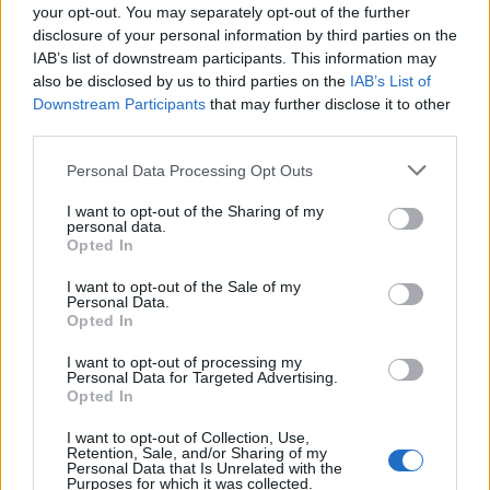
your opt-out. You may separately opt-out of the further
disclosure of your personal information by third parties on the
IAB’s list of downstream participants. This information may
also be disclosed by us to third parties on the
IAB’s List of
Downstream Participants
that may further disclose it to other
third parties.
Please note that this website/app uses one or more Google
Personal Data Processing Opt Outs
services and may gather and store information including but
not limited to your visit or usage behaviour. You may click to
I want to opt-out of the Sharing of my
personal data.
grant or deny consent to Google and its third-party tags to
Opted In
use your data for below specified purposes in below Google
consent section.
I want to opt-out of the Sale of my
Personal Data.
Opted In
I want to opt-out of processing my
Personal Data for Targeted Advertising.
Opted In
I want to opt-out of Collection, Use,
Retention, Sale, and/or Sharing of my
Personal Data that Is Unrelated with the
Purposes for which it was collected.