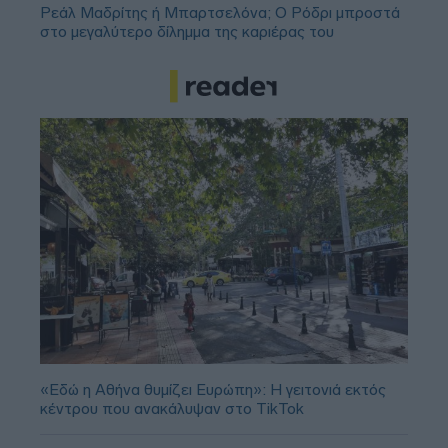
Ρεάλ Μαδρίτης ή Μπαρτσελόνα; Ο Ρόδρι μπροστά
στο μεγαλύτερο δίλημμα της καριέρας του
«Εδώ η Αθήνα θυμίζει Ευρώπη»: H γειτονιά εκτός
κέντρου που ανακάλυψαν στο TikTok