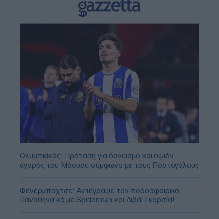
Ολυμπιακός: Πρόταση για δανεισμό και οψιόν
αγοράς του Μόουρα σύμφωνα με τους Πορτογάλους
Φενέρμπαχτσε: Αντέγραψε τον ποδοσφαιρικό
Παναθηναϊκό με Spiderman και Λιβάι Γκαρσία!