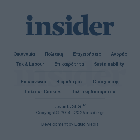
Οικονομία
Πολιτική
Επιχειρήσεις
Αγορές
Tax & Labour
Επικαιρότητα
Sustainability
Επικοινωνία
Η ομάδα μας
Όροι χρήσης
Πολιτική Cookies
Πολιτική Απορρήτου
TM
Design by SDG
Copyright© 2013 - 2026 insider.gr
Development by Liquid Media