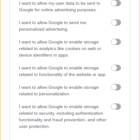
I want to allow my user data to be sent to
αγοράς του Μόουρα σύμφωνα με τους Πορτογάλους
Google for online advertising purposes.
Φενέρμπαχτσε: Αντέγραψε τον ποδοσφαιρικό
I want to allow Google to send me
Παναθηναϊκό με Spiderman και Λιβάι Γκαρσία!
personalized advertising.
I want to allow Google to enable storage
Ρεάλ Μαδρίτης ή Μπαρτσελόνα; Ο Ρόδρι μπροστά
στο μεγαλύτερο δίλημμα της καριέρας του
related to analytics like cookies on web or
device identifiers in apps.
I want to allow Google to enable storage
related to functionality of the website or app.
I want to allow Google to enable storage
related to personalization.
I want to allow Google to enable storage
related to security, including authentication
functionality and fraud prevention, and other
user protection.